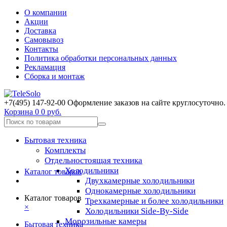
О компании
Акции
Доставка
Самовывоз
Контакты
Политика обработки персональных данных
Рекламация
Сборка и монтаж
+7(495) 147-92-00 Оформление заказов на сайте круглосуточно.
Корзина
0
0 руб.
Бытовая техника
Комплекты
Отдельностоящая техника
Холодильники
Каталог товаров
Двухкамерные холодильники
Однокамерные холодильники
Каталог товаров
Трехкамерные и более холодильники
×
Холодильники Side-By-Side
Морозильные камеры
Бытовая техника