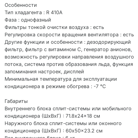
Особенности
Тип хладагента : R 410A
Фаза : однофазный
Фильтры тонкой очистки воздуха : есть
Регулировка скорости вращения вентилятора : есть
Другие функции и особенности : дезодорирующий
фильтр, фильтр с витамином С, генератор анионов,
возможность регулировки направления воздушного
потока, система против образования льда, функция
запоминания настроек, дисплей
Минимальная температура для эксплуатации
кондиционера в режиме обогрева : -7 °С
Габариты
Внутреннего блока сплит-системы или мобильного
кондиционера (ШxВxГ) : 71.8x24x18 см
Наружного блока сплит-системы или оконного
кондиционера (ШxВxГ) : 60x50x23.2 см
Вес внутреннего блока : 6 кг