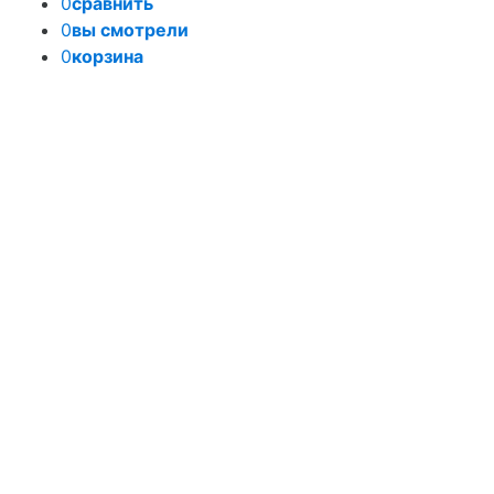
0
сравнить
0
вы смотрели
0
корзина