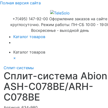
Полная версия сайта
+7(495) 147-92-00 Оформление заказов на сайте
круглосуточно. Режим работы: ПН-СБ 10:00 - 19:0
Воскресенье - выходной день
Каталог товаров
Каталог товаров
×
Сплит-системы
Сплит-система Abion
ASH-C078BE/ARH-
C078BE
Артикул:
634-980