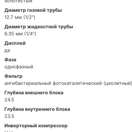
золотистый
Диаметр газовой трубы
12.7 мм (1/2")
Диаметр жидкостной трубы
6.35 мм (1/4")
Дисплей
да
Фаза
однофазный
Фильтр
антибактериальный фотокаталитический (цеолитный
Глубина внешнего блока
24.5
Глубина внутреннего блока
23.5
Инверторный компрессор