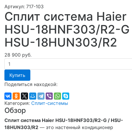
Артикул:
717-103
Сплит система Haier
HSU-18HNF303/R2-G 
HSU-18HUN303/R2
28 900 руб.
Купить
Поделиться находкой:
Категория:
Сплит-системы
Обзор
Сплит система Haier HSU-18HNF303/R2-G / HSU-
18HUN303/R2
— это настенный кондиционер