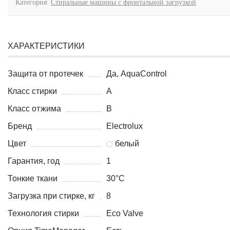
Категория:
Стиральные машины с фронтальной загрузкой
ХАРАКТЕРИСТИКИ
Защита от протечек
Да, AquaControl
Класс стирки
A
Класс отжима
B
Бренд
Electrolux
Цвет
белый
Гарантия, год
1
Тонкие ткани
30°C
Загрузка при стирке, кг
8
Технология стирки
Eco Valve