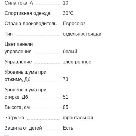
Сила тока, А
10
Спортивная одежда
30°C
Страна-производитель
Евросоюз
Тип
отдельностоящая
Цвет панели
управления
белый
Управление
электронное
Уровень шума при
отжиме, Дб
73
Уровень шума при
стирке, Дб
51
Высота, см
85
Загрузка
фронтальная
Защита от детей
Есть