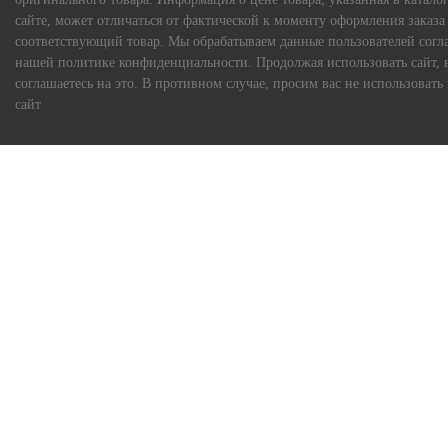
сайте, может отличаться от фактической к моменту оформления заказа
соответствующий товар. Мы обрабатываем данные пользователей согл
нашей политике конфиденциальности. Продолжая использовать сайт, 
соглашаетесь на это. В противном случае, просим вас не использовать
сайт