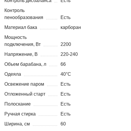
Контроль дисбаланса
Есть
Контроль
пенообразования
Есть
Материал бака
карборан
Мощность
подключения, Вт
2200
Напряжение, В
220-240
Объем барабана, л
66
Одеяла
40°C
Освежение паром
Есть
Отложенный старт
Есть
Полоскание
Есть
Ручная стирка
Есть
Ширина, см
60