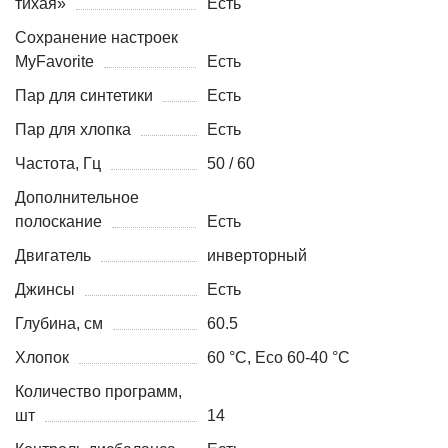
тихая»
Есть
Сохранение настроек
MyFavorite
Есть
Пар для синтетики
Есть
Пар для хлопка
Есть
Частота, Гц
50 / 60
Дополнительное
полоскание
Есть
Двигатель
инверторный
Джинсы
Есть
Глубина, см
60.5
Хлопок
60 °С, Eco 60-40 °С
Количество программ,
шт
14