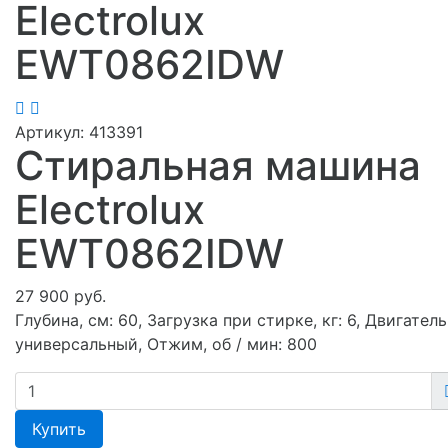
Electrolux
EWT0862IDW
Артикул:
413391
Стиральная машина
Electrolux
EWT0862IDW
27 900 руб.
Глубина, см: 60, Загрузка при стирке, кг: 6, Двигатель
универсальный, Отжим, об / мин: 800
Купить