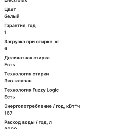
Electrolux
Цвет
белый
Гарантия, год
1
Загрузка при стирке, кг
6
Деликатная стирка
Есть
Технология стирки
Эко-клапан
Технология Fuzzy Logic
Есть
Энергопотребление / год, кВт*ч
167
Расход воды / год, л