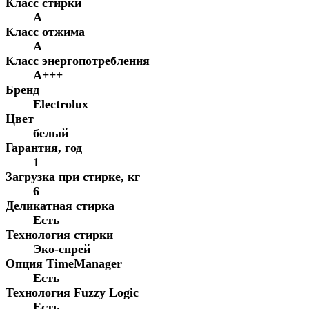
Класс стирки
A
Класс отжима
A
Класс энергопотребления
A+++
Бренд
Electrolux
Цвет
белый
Гарантия, год
1
Загрузка при стирке, кг
6
Деликатная стирка
Есть
Технология стирки
Эко-спрей
Опция TimeManager
Есть
Технология Fuzzy Logic
Есть