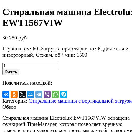
Стиральная машина Electrolu
EWT1567VIW
30 250 руб.
Глубина, см: 60, Загрузка при стирке, кг: 6, Двигатель:
инверторный, Отжим, об / мин: 1500
Купить
Поделиться находкой:
Категория:
Стиральные машины с вертикальной загрузк
Обзор
Стиральная машина Electrolux EWT1567VIW оснащена
функцией TimeManager, которая позволяет вручную
замедлить или ускорить ход программы, чтобы сэконом