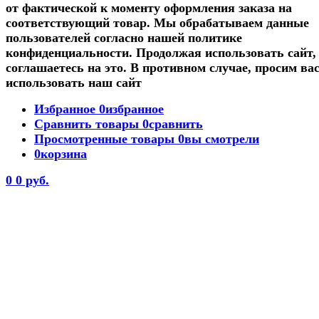
от фактической к моменту оформления заказа на
соответствующий товар. Мы обрабатываем данные
пользователей согласно нашей политике
конфиденциальности. Продолжая использовать сайт,
соглашаетесь на это. В противном случае, просим вас
использовать наш сайт
Избранное
0
избранное
Сравнить товары
0
сравнить
Просмотренные товары
0
вы смотрели
0
корзина
0
0 руб.