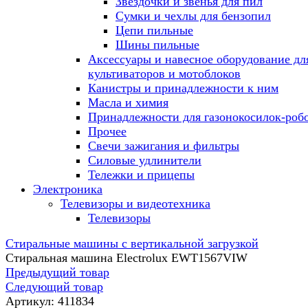
Звездочки и звенья для пил
Сумки и чехлы для бензопил
Цепи пильные
Шины пильные
Аксессуары и навесное оборудование дл
культиваторов и мотоблоков
Канистры и принадлежности к ним
Масла и химия
Принадлежности для газонокосилок-роб
Прочее
Свечи зажигания и фильтры
Силовые удлинители
Тележки и прицепы
Электроника
Телевизоры и видеотехника
Телевизоры
Стиральные машины с вертикальной загрузкой
Стиральная машина Electrolux EWT1567VIW
Предыдущий товар
Следующий товар
Артикул:
411834