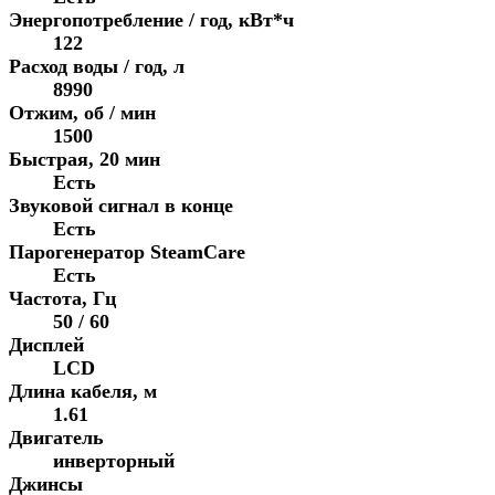
Энергопотребление / год, кВт*ч
122
Расход воды / год, л
8990
Отжим, об / мин
1500
Быстрая, 20 мин
Есть
Звуковой сигнал в конце
Есть
Парогенератор SteamCare
Есть
Частота, Гц
50 / 60
Дисплей
LCD
Длина кабеля, м
1.61
Двигатель
инверторный
Джинсы