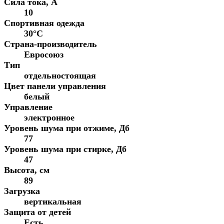
Сила тока, А
10
Спортивная одежда
30°C
Страна-производитель
Евросоюз
Тип
отдельностоящая
Цвет панели управления
белый
Управление
электронное
Уровень шума при отжиме, Дб
77
Уровень шума при стирке, Дб
47
Высота, см
89
Загрузка
вертикальная
Защита от детей
Есть