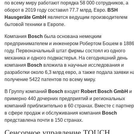
по всему миру работают порядка 58 000 сотрудников, а
оборот в 2019 году составил 77.7 млрд. Евро.
BSH
Hausgeräte GmbH
является ведущим производителем
бытовой техники в Европе.
Компания
Bosch
была основана немецким
предпринимателем и инженером Робертом Бошем в 188
году. Первоначальный штат фирмы состоял из одного
механика и одного подмастерья. На сегодняшний день
компания
Bosch
вложила в научные исследования и
разработки около 6,3 млрд евро, а также подала заявки н
получение 5422 патентов по всему миру.
В Группу компаний
Bosch
входят
Robert Bosch GmbH
и
примерно 440 дочерних предприятий и региональных
компаний приблизительно в 60 странах. Вместе с партне
в сфере продаж и обслуживания компания
Bosch
представлена почти в 150 странах.
Сенсорное управление TOUCH