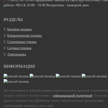
+7(495) 147-92-00 Оформление заказов на сайте круглосуточно. Ре
работы: ПН-СБ 10:00 - 19:00 Воскресенье - выходной день
РАЗДЕЛЫ
Бытовая техника
Климатическая техника
Спортивные товары
Садовая техника
Электроника
ИНФОРМАЦИЯ
Мы получаем и обрабатываем персональные данные посетител
нашего сайта в соответствии с
официальной политикой
. Если вы
даете согласия на обработку своих персональных данных,вам
необходимо покинуть наш сайт.