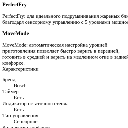
PerfectFry
PerfectFry: для идеального подрумянивания жареных бл
благодаря сенсорному управлению с 5 уровнями мощно
MoveMode
MoveMode: автоматическая настройка уровней
приготовления позволяет быстро варить в передней,
готовить в средней и варить на медленном огне в задне
конфорке.
Характеристики
Бренд
Bosch
Таймер
Есть
Индикатор остаточного тепла
Есть
Тип управления
Сенсорное
Количество конфорок