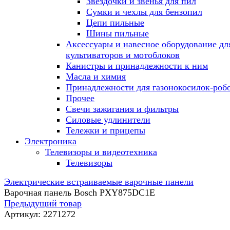
Звездочки и звенья для пил
Сумки и чехлы для бензопил
Цепи пильные
Шины пильные
Аксессуары и навесное оборудование дл
культиваторов и мотоблоков
Канистры и принадлежности к ним
Масла и химия
Принадлежности для газонокосилок-роб
Прочее
Свечи зажигания и фильтры
Силовые удлинители
Тележки и прицепы
Электроника
Телевизоры и видеотехника
Телевизоры
Электрические встраиваемые варочные панели
Варочная панель Bosch PXY875DC1E
Предыдущий товар
Артикул:
2271272