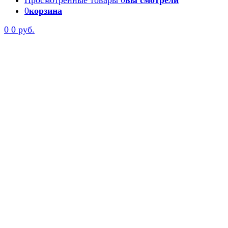
Просмотренные товары
0
вы смотрели
0
корзина
0
0 руб.