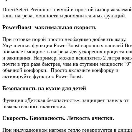
DirectSelect Premium: прямой и простой выбор желаемо
зоны нагрева, мощности и дополнительных функций.
PowerBoost- максимальная скорость
При готовке порой просто необходимо добавить жару.
Улучшенная функция PowerBoost варочных панелей Bo
повышает мощность нагрева для ускорения процесса на
и закипания. Например, можно вскипятить 2 литра вод
почти в три раза быстрее, чем на ступени мощности "9"
обычной конфорки. Просто включите конфорку и
активируйте функцию PowerBoost.
Безопасность на кухне для детей
Функция «Детская безопасность»: защищает панель от
нежелательного включения.
Скорость. Безопасность. Легкость очистки.
При индукционном нагреве тепло генерируется в днищ