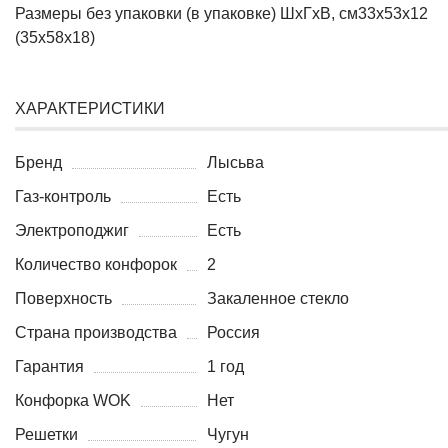
Размеры без упаковки (в упаковке) ШхГхВ, см33х53х12
(35х58х18)
ХАРАКТЕРИСТИКИ
Бренд
Лысьва
Газ-контроль
Есть
Электроподжиг
Есть
Количество конфорок
2
Поверхность
Закаленное стекло
Страна производства
Россия
Гарантия
1 год
Конфорка WOK
Нет
Решетки
Чугун