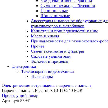
Звездочки и звенья для пил
Сумки и чехлы для бензопил
Цепи пильные
Шины пильные
Аксессуары и навесное оборудование дл
культиваторов и мотоблоков
Канистры и принадлежности к ним
Масла и химия
Принадлежности для газонокосилок-роб
Прочее
Свечи зажигания и фильтры
Силовые удлинители
Тележки и прицепы
Электроника
Телевизоры и видеотехника
Телевизоры
Электрические встраиваемые варочные панели
Варочная панель Electrolux EHH 6340 FOK
Предыдущий товар
Артикул:
55941