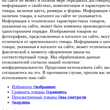
на сайте не может в полной мере передавать достоверн
информацию о свойствах, комплектации и характерист
товара, включая цвета, размеры и формы. Информация 
наличии товара, в каталоге на сайте не указывается.
Информация о технических характеристиках товаров,
указанная на сайте, может быть изменена производител
одностороннем порядке. Изображения товаров на
фотографиях, представленных в каталоге на сайте, могу
отличаться от оригинального товара. Информация о цен
товара, указанная в каталоге на сайте, может отличаться
фактической к моменту оформления заказа на
соответствующий товар. Мы обрабатываем данные
пользователей согласно нашей политике
конфиденциальности. Продолжая использовать сайт, вы
соглашаетесь на это. В противном случае, просим вас н
использовать наш сайт
Избранное
0
избранное
Сравнить товары
0
сравнить
Просмотренные товары
0
вы смотрели
0
корзина