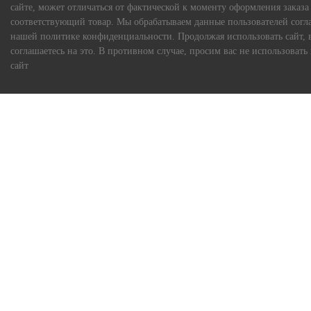
сайте, может отличаться от фактической к моменту оформления заказа
соответствующий товар. Мы обрабатываем данные пользователей согл
нашей политике конфиденциальности. Продолжая использовать сайт, 
соглашаетесь на это. В противном случае, просим вас не использовать
сайт