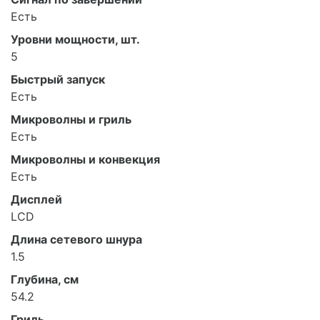
Есть
Уровни мощности, шт.
5
Быстрый запуск
Есть
Микроволны и гриль
Есть
Микроволны и конвекция
Есть
Дисплей
LCD
Длина сетевого шнура
1.5
Глубина, см
54.2
Гриль