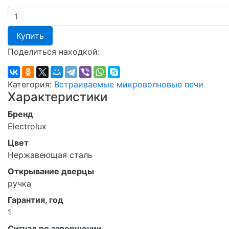
Купить
Поделиться находкой:
Категория:
Встраиваемые микроволновые печи
Характеристики
Бренд
Electrolux
Цвет
Нержавеющая сталь
Открывание дверцы
ручка
Гарантия, год
1
Сигнал по завершении