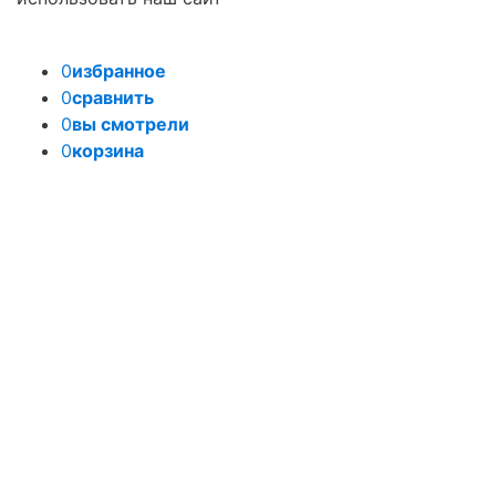
0
избранное
0
сравнить
0
вы смотрели
0
корзина