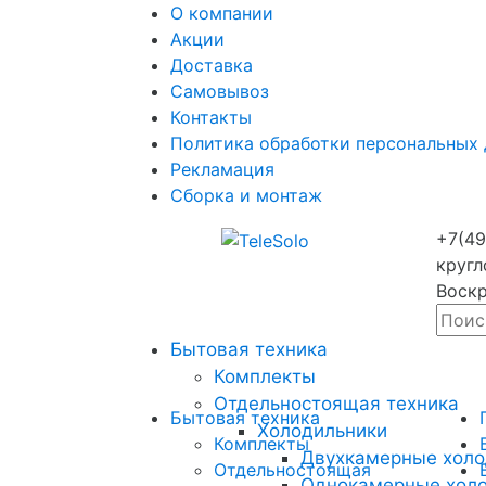
О компании
Акции
Доставка
Самовывоз
Контакты
Политика обработки персональных
Рекламация
Сборка и монтаж
+7(49
кругл
Воскр
Бытовая техника
Комплекты
Отдельностоящая техника
Бытовая техника
Холодильники
Комплекты
Двухкамерные холо
Отдельностоящая
Однокамерные хол