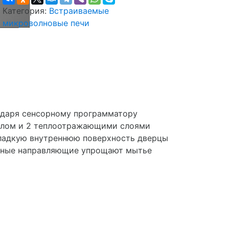
Категория:
Встраиваемые
микроволновые печи
одаря сенсорному программатору
еклом и 2 теплоотражающими слоями
Гладкую внутреннюю поверхность дверцы
ъемные направляющие упрощают мытье