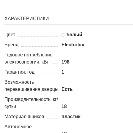
ХАРАКТЕРИСТИКИ
Цвет
белый
Бренд
Electrolux
Годовое потребление
электроэнергии, кВт
198
Гарантия, год
1
Возможность
перевешивания дверцы
Есть
Производительность, кг/
сутки
18
Материал ящиков
пластик
Автономное