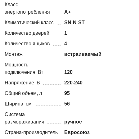
Класс
энергопотребления
A+
Климатический класс
SN-N-ST
Количество дверей
1
Количество ящиков
4
Монтаж
встраиваемый
Мощность
подключения, Вт
120
Напряжение, В
220-240
Общий объем, л
95
Ширина, см
56
Система
размораживания
ручное
Страна-производитель
Евросоюз