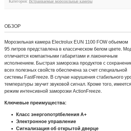
Категория:
Встраиваемые морозильные камеры
ОБЗОР
Морозильная камера Electrolux EUN 1100 FOW объемом
95 литров представлена в классическом белом цвете. Мо
отличается компактными габаритами и лаконичным
исполнением. Быстрая заморозка продуктов с сохранени
всех полезных свойств обеспечена за счет специальной
системы FastFreeze. В случае нарушения стабильного ур
температуры звучит звуковой сигнал. Кроме того, имеетс
режим интенсивной заморозки ActionFreeze.
Ключевые преимущества:
Класс энергопотрtбеления А+
Электронное управление
Сигнализация об открытой дверце