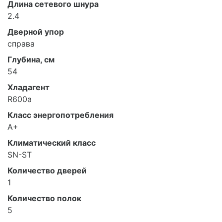
Длина сетевого шнура
2.4
Дверной упор
справа
Глубина, см
54
Хладагент
R600a
Класс энергопотребления
A+
Климатический класс
SN-ST
Количество дверей
1
Количество полок
5