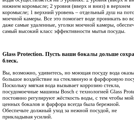
нижнем коромысле; 2 уровня (вверх и вниз) в верхнем
коромысле; 1 верхний уровень – отдельный душ на пот
моечной камеры. Все это помогает воде проникать во вс
даже самые удаленные, уголки моечной камеры, обеспе
самый высокий класс эффективности мытья посуды.
Glass Protection. Пусть ваши бокалы дольше сохр
блеск.
Вы, возможно, удивитесь, но моющая посуду вода оказ
большое воздействие на стеклянную и фарфоровую посу
Поскольку мягкая вода вызывает коррозию стекла,
посудомоечные машины Bosch с технологией Glass Prote
постоянно регулируют жёсткость воды, с тем чтобы мой
ценных бокалов и фарфора всегда была бережной.
Обеспечьте должный уход за нежной посудой, не
прикладывая усилий.