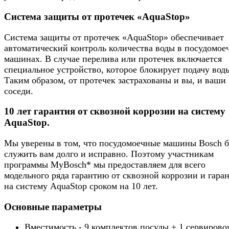
Система защиты от протечек «AquaStop»
Система защиты от протечек «AquaStop» обеспечивает
автоматический контроль количества воды в посудомое
машинах. В случае перелива или протечек включается
специальное устройство, которое блокирует подачу вод
Таким образом, от протечек застрахованы и вы, и ваши
соседи.
10 лет гарантия от сквозной коррозии на систему
AquaStop.
Мы уверены в том, что посудомоечные машины Bosch б
служить вам долго и исправно. Поэтому участникам
программы MyBosch* мы предоставляем для всего
модельного ряда гарантию от сквозной коррозии и гара
на систему AquaStop сроком на 10 лет.
Основные параметры
Вместимость - 9 комплектов посуды + 1 сервиров