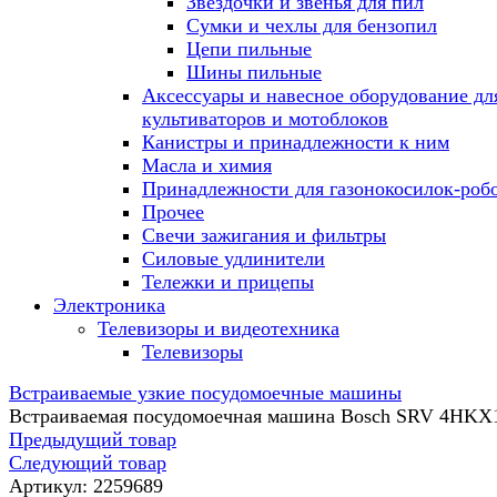
Звездочки и звенья для пил
Сумки и чехлы для бензопил
Цепи пильные
Шины пильные
Аксессуары и навесное оборудование дл
культиваторов и мотоблоков
Канистры и принадлежности к ним
Масла и химия
Принадлежности для газонокосилок-роб
Прочее
Свечи зажигания и фильтры
Силовые удлинители
Тележки и прицепы
Электроника
Телевизоры и видеотехника
Телевизоры
Встраиваемые узкие посудомоечные машины
Встраиваемая посудомоечная машина Bosch SRV 4HK
Предыдущий товар
Следующий товар
Артикул:
2259689