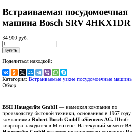
Встраиваемая посудомоечная
машина Bosch SRV 4HKX1DR
34 900 руб.
Купить
Поделиться находкой:
Категория:
Встраиваемые узкие посудомоечные машин
Обзор
BSH Hausgeräte GmbH
— немецкая компания по
производству бытовой техники, основанная в 1967 году
компаниями
Robert Bosch GmbH
и
Siemens AG.
Штаб-
квартира находится в Мюнхене. На текущий момент
BS
Hausgeräte GmbH
является предприятием компании
Ro