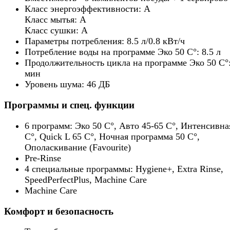
Класс энергоэффективности: A
Класс мытья: A
Класс сушки: A
Параметры потребления: 8.5 л/0.8 кВт/ч
Потребление воды на программе Эко 50 C°: 8.5 л
Продолжительность цикла на программе Эко 50 C°:
мин
Уровень шума: 46 ДБ
Программы и спец. функции
6 программ: Эко 50 C°, Авто 45-65 C°, Интенсивна
C°, Quick L 65 C°, Ночная программа 50 C°,
Ополаскивание (Favourite)
Pre-Rinse
4 специальные программы: Hygiene+, Extra Rinse,
SpeedPerfectPlus, Machine Care
Machine Care
Комфорт и безопасность