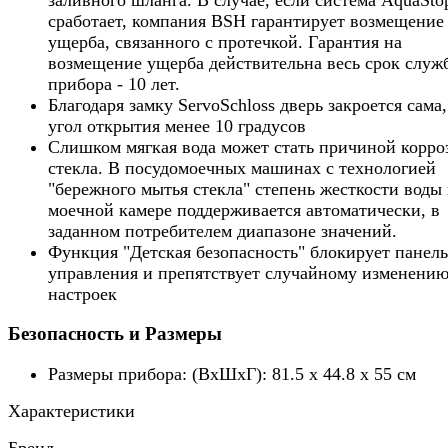
сработает, компания BSH гарантирует возмещение
ущерба, связанного с протечкой. Гарантия на
возмещение ущерба действительна весь срок служ
прибора - 10 лет.
Благодаря замку ServoSchloss дверь закроется сама,
угол открытия менее 10 градусов
Слишком мягкая вода может стать причиной корро
стекла. В посудомоечных машинах с технологией
"бережного мытья стекла" степень жесткости воды 
моечной камере поддерживается aвтоматически, в
заданном потребителем диапазоне значений.
Функция "Детская безопасность" блокирует панель
управления и препятствует случайному изменени
настроек
Безопасность и Размеры
Размеры прибора: (ВxШxГ): 81.5 x 44.8 x 55 см
Характеристики