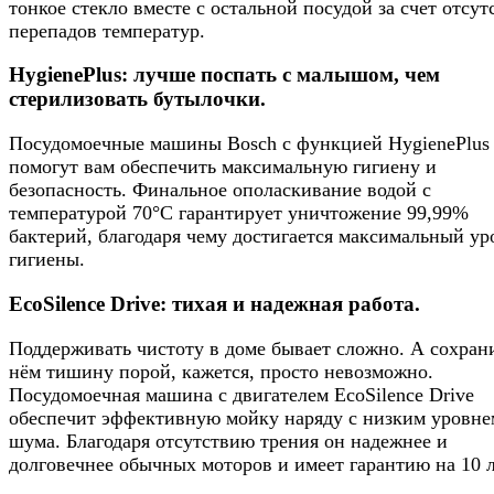
тонкое стекло вместе с остальной посудой за счет отсут
перепадов температур.
HygienePlus: лучше поспать с малышом, чем
стерилизовать бутылочки.
Посудомоечные машины Bosch с функцией HygienePlus
помогут вам обеспечить максимальную гигиену и
безопасность. Финальное ополаскивание водой с
температурой 70°C гарантирует уничтожение 99,99%
бактерий, благодаря чему достигается максимальный ур
гигиены.
EcoSilence Drive: тихая и надежная работа.
Поддерживать чистоту в доме бывает сложно. А сохран
нём тишину порой, кажется, просто невозможно.
Посудомоечная машина с двигателем EcoSilence Drive
обеспечит эффективную мойку наряду с низким уровне
шума. Благодаря отсутствию трения он надежнее и
долговечнее обычных моторов и имеет гарантию на 10 л