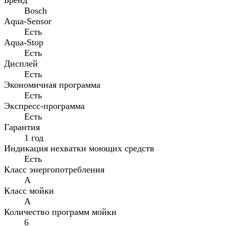
Бренд
Bosch
Aqua-Sensor
Есть
Aqua-Stop
Есть
Дисплей
Есть
Экономичная программа
Есть
Экспресс-программа
Есть
Гарантия
1 год
Индикация нехватки моющих средств
Есть
Класс энергопотребления
A
Класс мойки
A
Количество программ мойки
6