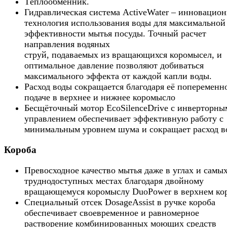
Tеплообменник.
Гидравлическая система ActiveWater – инновацион
технология использования воды для максимальной
эффективности мытья посуды. Точный расчет
направления водяных
струй, подаваемых из вращающихся коромысел, и
оптимальное давление позволяют добиваться
максимального эффекта от каждой капли воды.
Расход воды сокращается благодаря её попеременн
подаче в верхнее и нижнее коромысло
Бесщёточный мотор EcoSilenceDrive с инверторны
управлением обеспечивает эффективную работу с
минимальным уровнем шума и сокращает расход в
Короба
Превосходное качество мытья даже в углах и самы
труднодоступных местах благодаря двойному
вращающемуся коромыслу DuoPower в верхнем ко
Специальный отсек DosageAssist в ручке короба
обеспечивает своевременное и равномерное
растворение комбинированных моющих средств