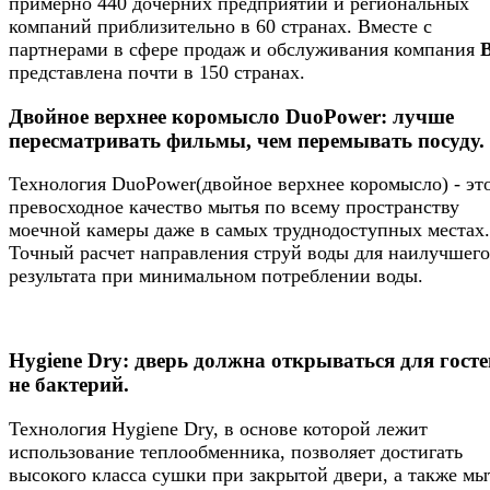
примерно 440 дочерних предприятий и региональных
компаний приблизительно в 60 странах. Вместе с
партнерами в сфере продаж и обслуживания компания
представлена почти в 150 странах.
Двойное верхнее коромысло DuoPower: лучше
пересматривать фильмы, чем перемывать посуду.
Технология DuoPower(двойное верхнее коромысло) - эт
превосходное качество мытья по всему пространству
моечной камеры даже в самых труднодоступных местах.
Точный расчет направления струй воды для наилучшего
результата при минимальном потреблении воды.
Hygiene Dry: дверь должна открываться для госте
не бактерий.
Технология Hygiene Dry, в основе которой лежит
использование теплообменника, позволяет достигать
высокого класса сушки при закрытой двери, а также мы