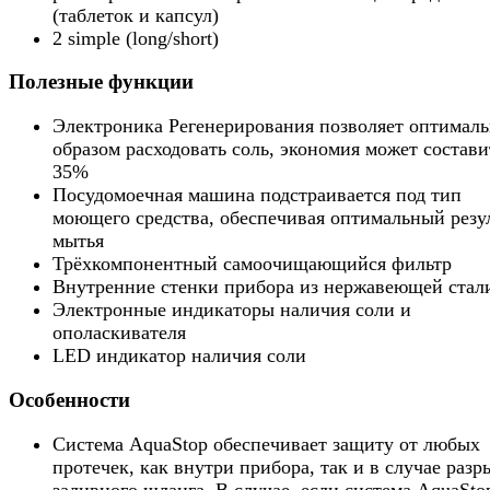
(таблеток и капсул)
2 simple (long/short)
Полезные функции
Электроника Регенерирования позволяет оптимал
образом расходовать соль, экономия может состави
35%
Посудомоечная машина подстраивается под тип
моющего средства, обеспечивая оптимальный резу
мытья
Трёхкомпонентный самоочищающийся фильтр
Внутренние стенки прибора из нержавеющей стал
Электронные индикаторы наличия соли и
ополаскивателя
LED индикатор наличия соли
Особенности
Система AquaStop обеспечивает защиту от любых
протечек, как внутри прибора, так и в случае разр
заливного шланга. В случае, если система AquaSto