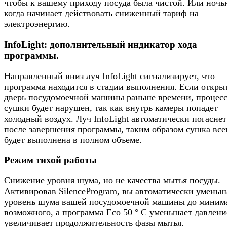
чтобы к вашему приходу посуда была чистой. Или ночь
когда начинает действовать сниженный тариф на
электроэнергию.
InfoLight: дополнительный индикатор хода
программы.
Направленный вниз луч InfoLight сигнализирует, что
программа находится в стадии выполнения. Если откры
дверь посудомоечной машины раньше времени, процес
сушки будет нарушен, так как внутрь камеры попадет
холодный воздух. Луч InfoLight автоматически погаснет
после завершения программы, таким образом сушка все
будет выполнена в полном объеме.
Режим тихой работы
Снижение уровня шума, но не качества мытья посуды.
Активировав SilenceProgram, вы автоматически уменьш
уровень шума вашей посудомоечной машины до миним
возможного, а программа Eco 50 ° C уменьшает давлени
увеличивает продолжительность фазы мытья.