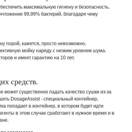
беспечить максимальную гигиену и безопасность.
ичтожение 99,99% бактерий, благодаря чему
ну порой, кажется, просто невозможно.
ективную мойку наряду с низким уровнем шума.
оров и имеет гарантию на 10 лет.
их средств.
 может существенно падать качество сушки из-за
ить DosageAssist - специальный контейнер,
ка попадает в контейнер, в котором будет идти
генты в этом случае сработают в нужное время и в
вне.