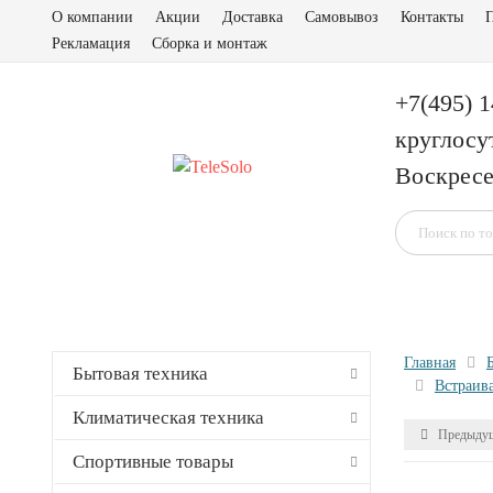
О компании
Акции
Доставка
Самовывоз
Контакты
П
Рекламация
Сборка и монтаж
+7(495) 
круглосу
Воскресе
Главная
Бытовая техника
Встраив
Климатическая техника
Предыдущ
Спортивные товары