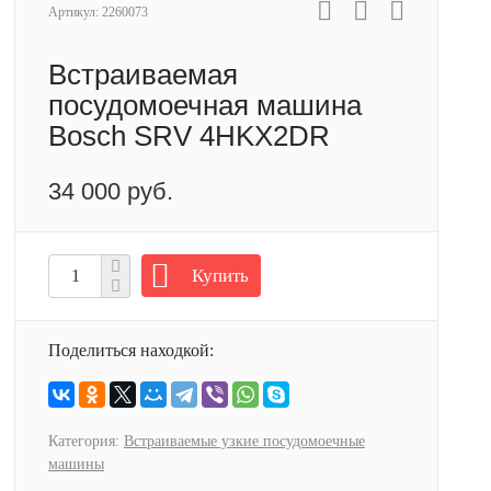
Артикул:
2260073
Встраиваемая
посудомоечная машина
Bosch SRV 4HKX2DR
34 000 руб.
Купить
Поделиться находкой:
Категория:
Встраиваемые узкие посудомоечные
машины