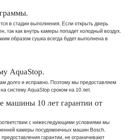
ограммы.
ится в стадии выполнения. Если открыть дверь
, так как внутрь камеры попадет холодный воздух.
таким образом сушка всегда будет выполнена в
ему AquaStop.
вам долго и исправно. Поэтому мы предоставляем
 на систему AquaStop сроком на 10 лет.
ые машины 10 лет гарантии от
 соответствии с нижеследующими условиями мы
тренней камеры посудомоечных машин Bosch.
предоставления гарантии, не ограничивают