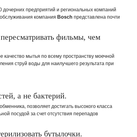
0 дочерних предприятий и региональных компаний
и обслуживания компания
Bosch
представлена почти
 пересматривать фильмы, чем
е качество мытья по всему пространству моечной
ления струй воды для наилучшего результата при
тей, а не бактерий.
обменника, позволяет достигать высокого класса
ьной посудой за счет отсутствия перепадов
терилизовать бутылочки.