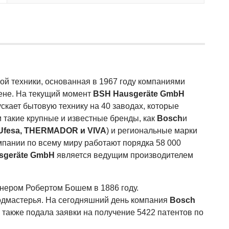
й техники, основанная в 1967 году компаниями
ене. На текущий момент
BSH Hausgeräte GmbH
ускает бытовую технику на 40 заводах, которые
 такие крупные и известные бренды, как
Bosch
и
, Ufesa, THERMADOR и VIVA
) и региональные марки
омпании по всему миру работают порядка 58 000
sgeräte GmbH
является ведущим производителем
ером Робертом Бошем в 1886 году.
одмастерья. На сегодняшний день компания
Bosch
 также подала заявки на получение 5422 патентов по