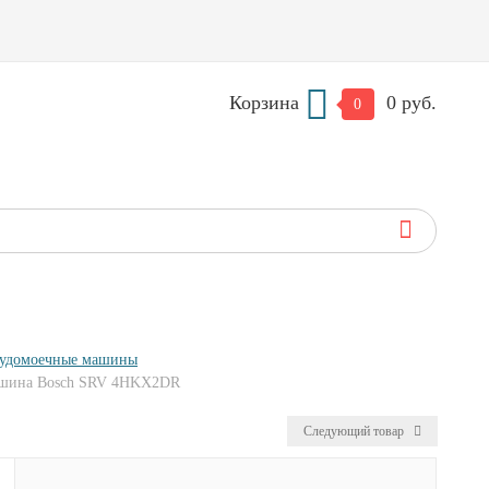
Корзина
0 руб.
0
судомоечные машины
машина Bosch SRV 4HKX2DR
Следующий товар