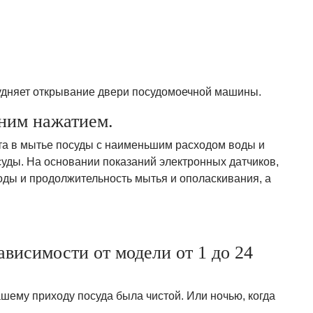
рудняет открывание двери посудомоечной машины.
ним нажатием.
та в мытье посуды с наименьшим расходом воды и
суды. На основании показаний электронных датчиков,
оды и продолжительность мытья и ополаскивания, а
висимости от модели от 1 до 24
вашему приходу посуда была чистой. Или ночью, когда