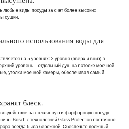
 высушена.
ь любые виды посуды за счет более высоких
ы сушки.
ального использования воды для
ляется на 5 уровнях: 2 уровня (вверх и вниз) в
верхний уровень – отдельный душ на потолке моечной
ные, уголки моечной камеры, обеспечивая самый
хранят блеск.
 воздействие на стеклянную и фарфоровую посуду.
ины Bosch с технологией Glass Protection постоянно
рфора всегда была бережной. Обеспечьте должный