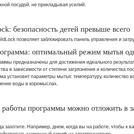
жной посудой, не прикладывая усилий.
ock: безопасность детей превыше всего
ildLock позволяет заблокировать панель управления и зат
ограмма: оптимальный режим мытья од
аммы предназначены для достижения идеального результа
тва в зависимости от степени загрязнения и количества по
ма установит параметры мытья: температуру, количество в
ление воды в коромыслах.
 работы программы можно отложить в за
да захотите. Например, днем, когда вы на работе, чтобы к 
действовать сниженный тариф на электроэнергию.