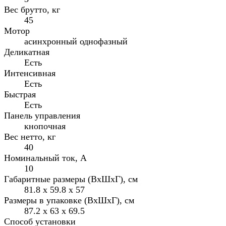
Вес брутто, кг
45
Мотор
асинхронный однофазный
Деликатная
Есть
Интенсивная
Есть
Быстрая
Есть
Панель управления
кнопочная
Вес нетто, кг
40
Номинальный ток, А
10
Габаритные размеры (ВxШxГ), см
81.8 x 59.8 x 57
Размеры в упаковке (ВxШxГ), см
87.2 x 63 x 69.5
Способ установки