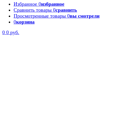
Избранное
0
избранное
Сравнить товары
0
сравнить
Просмотренные товары
0
вы смотрели
0
корзина
0
0 руб.