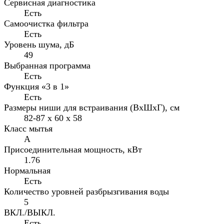
Сервисная диагностика
Есть
Самоочистка фильтра
Есть
Уровень шума, дБ
49
Выбранная программа
Есть
Функция «3 в 1»
Есть
Размеры ниши для встраивания (ВxШxГ), см
82-87 x 60 x 58
Класс мытья
A
Присоединительная мощность, кВт
1.76
Нормальная
Есть
Количество уровней разбрызгивания воды
5
ВКЛ./ВЫКЛ.
Есть