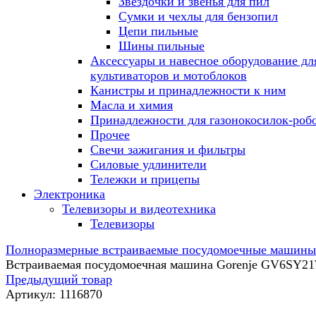
Звездочки и звенья для пил
Сумки и чехлы для бензопил
Цепи пильные
Шины пильные
Аксессуары и навесное оборудование дл
культиваторов и мотоблоков
Канистры и принадлежности к ним
Масла и химия
Принадлежности для газонокосилок-роб
Прочее
Свечи зажигания и фильтры
Силовые удлинители
Тележки и прицепы
Электроника
Телевизоры и видеотехника
Телевизоры
Полноразмерные встраиваемые посудомоечные машины
Встраиваемая посудомоечная машина Gorenje GV6SY2
Предыдущий товар
Артикул:
1116870