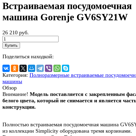
Встраиваемая посудомоечная
машина Gorenje GV6SY21W
26 210 руб.
Купить
Поделиться находкой:
Категория:
Полноразмерные встраиваемые посудомоеч
машины
Обзор
Внимание!
Модель поставляется с закрепленным фас
белого цвета, который не снимается и является част
конструкции.
Полностью встраиваемая посудомоечная машина GV6
из коллекции Simplicity оборудована тремя корзинами.