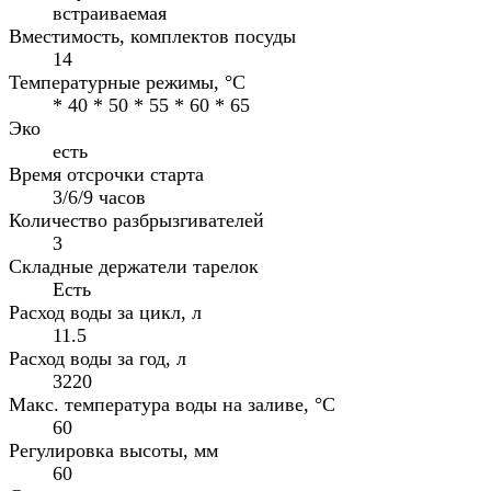
встраиваемая
Вместимость, комплектов посуды
14
Температурные режимы, °C
* 40 * 50 * 55 * 60 * 65
Эко
есть
Время отсрочки старта
3/6/9 часов
Количество разбрызгивателей
3
Складные держатели тарелок
Есть
Расход воды за цикл, л
11.5
Расход воды за год, л
3220
Макс. температура воды на заливе, °C
60
Регулировка высоты, мм
60