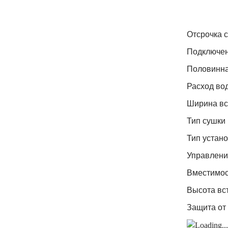
Отсрочка 
Подключен
Половинна
Расход во
Ширина вс
Тип сушки
Тип устан
Управлени
Вместимос
Высота вс
Защита от