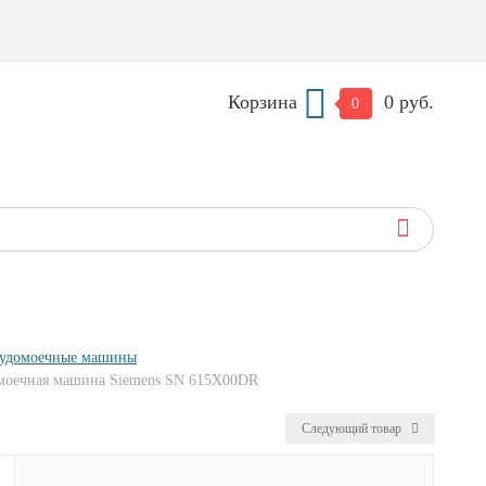
Корзина
0 руб.
0
судомоечные машины
омоечная машина Siemens SN 615X00DR
Следующий товар