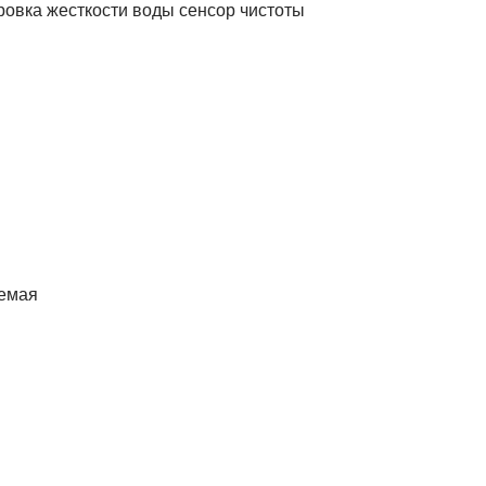
ровка жесткости воды сенсор чистоты
емая