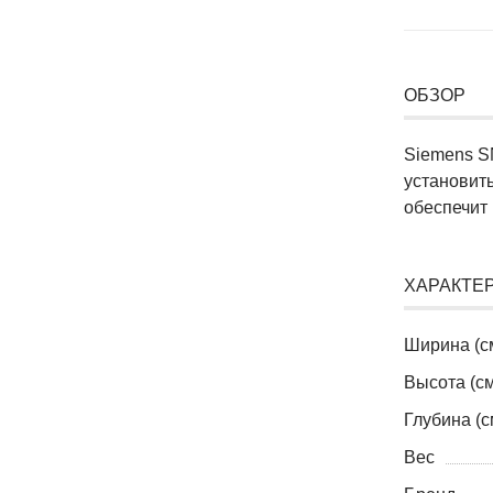
ОБЗОР
Siemens S
установит
обеспечит
ХАРАКТЕ
Ширина (с
Высота (см
Глубина (с
Вес