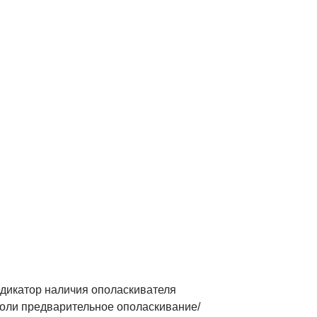
ндикатор наличия ополаскивателя
соли предварительное ополаскивание/