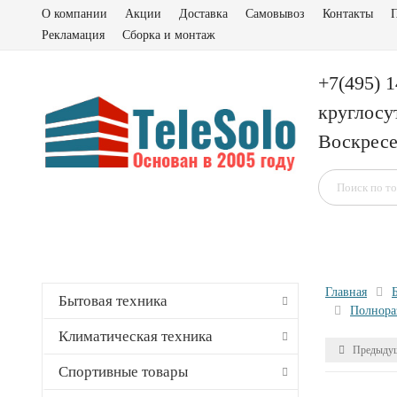
О компании
Акции
Доставка
Самовывоз
Контакты
П
Рекламация
Сборка и монтаж
+7(495) 
круглосу
Воскресе
Главная
Бытовая техника
Полнора
Климатическая техника
Предыдущ
Спортивные товары