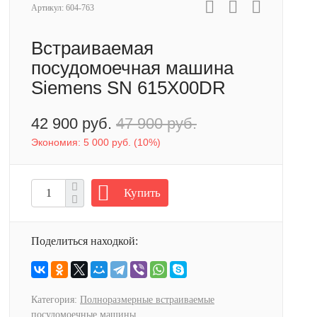
Артикул:
604-763
Встраиваемая
посудомоечная машина
Siemens SN 615X00DR
42 900 руб.
47 900 руб.
Экономия:
5 000 руб.
(
10%
)
Купить
Поделиться находкой:
Категория:
Полноразмерные встраиваемые
посудомоечные машины