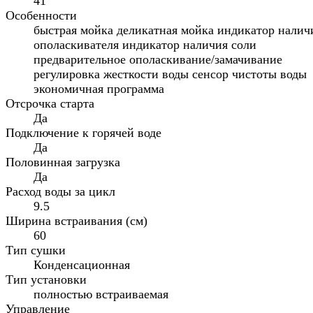
41
Особенности
быстрая мойка деликатная мойка индикатор налич
ополаскивателя индикатор наличия соли
предварительное ополаскивание/замачивание
регулировка жесткости воды сенсор чистоты воды
экономичная программа
Отсрочка старта
Да
Подключение к горячей воде
Да
Половинная загрузка
Да
Расход воды за цикл
9.5
Ширина встраивания (см)
60
Тип сушки
Конденсационная
Тип установки
полностью встраиваемая
Управление