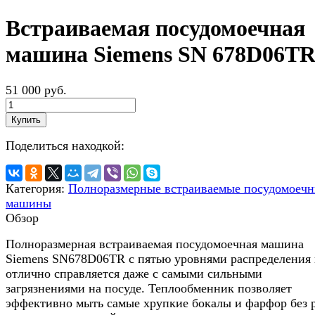
Встраиваемая посудомоечная
машина Siemens SN 678D06T
51 000 руб.
Купить
Поделиться находкой:
Категория:
Полноразмерные встраиваемые посудомоеч
машины
Обзор
Полноразмерная встраиваемая посудомоечная машина
Siemens SN678D06TR с пятью уровнями распределения
отлично справляется даже с самыми сильными
загрязнениями на посуде. Теплообменник позволяет
эффективно мыть самые хрупкие бокалы и фарфор без 