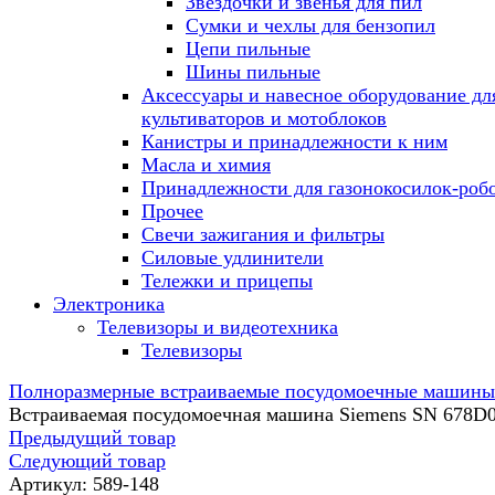
Звездочки и звенья для пил
Сумки и чехлы для бензопил
Цепи пильные
Шины пильные
Аксессуары и навесное оборудование дл
культиваторов и мотоблоков
Канистры и принадлежности к ним
Масла и химия
Принадлежности для газонокосилок-роб
Прочее
Свечи зажигания и фильтры
Силовые удлинители
Тележки и прицепы
Электроника
Телевизоры и видеотехника
Телевизоры
Полноразмерные встраиваемые посудомоечные машины
Встраиваемая посудомоечная машина Siemens SN 678D
Предыдущий товар
Следующий товар
Артикул:
589-148