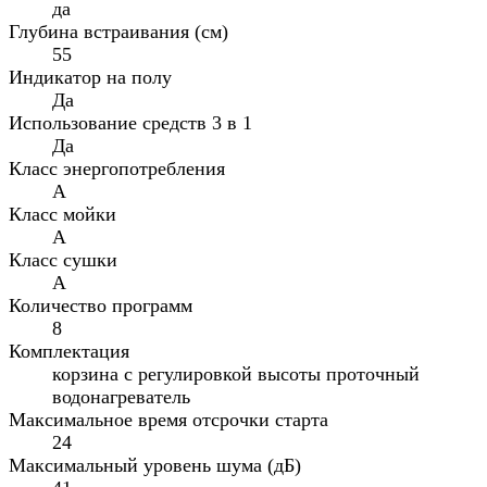
да
Глубина встраивания (см)
55
Индикатор на полу
Да
Использование средств 3 в 1
Да
Класс энергопотребления
A
Класс мойки
A
Класс сушки
A
Количество программ
8
Комплектация
корзина с регулировкой высоты проточный
водонагреватель
Максимальное время отсрочки старта
24
Максимальный уровень шума (дБ)