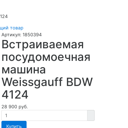
124
щий товар
Артикул:
1850394
Встраиваемая
посудомоечная
машина
Weissgauff BDW
4124
28 900 руб.
Купить