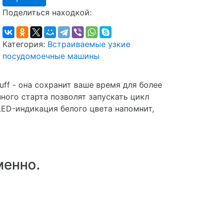
Поделиться находкой:
Категория:
Встраиваемые узкие
посудомоечные машины
ff - она сохранит ваше время для более
ного старта позволят запускать цикл
LED-индикация белого цвета напомнит,
менно.