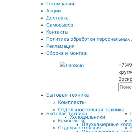
О компании
Акции
Доставка
Самовывоз
Контакты
Политика обработки персональных
Рекламация
Сборка и монтаж
+7(49
кругл
Воскр
Бытовая техника
Комплекты
Отдельностоящая техника
Бытовая техника
Холодильники
Комплекты
Двухкамерные холо
Отдельностоящая
Однокамерные хол