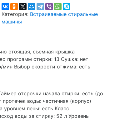
Категория:
Встраиваемые стиральные
машины
льно стоящая, съёмная крышка
тво программ стирки: 13 Сушка: нет
б/мин Выбор скорости отжима: есть
Таймер отсрочки начала стирки: есть (до
т протечек воды: частичная (корпус)
а уровнем пены: есть Класс
асход воды за стирку: 52 л Уровень