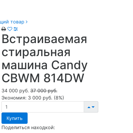
щий товар
Встраиваемая
стиральная
машина Candy
CBWM 814DW
34 000 руб.
37 000 руб.
Экономия:
3 000 руб.
(
8%
)
Купить
Поделиться находкой: