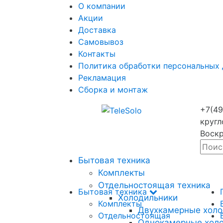
О компании
Акции
Доставка
Самовывоз
Контакты
Политика обработки персональных
Рекламация
Сборка и монтаж
+7(49
кругл
Воскр
Бытовая техника
Комплекты
Отдельностоящая техника
Бытовая техника
Холодильники
Комплекты
Двухкамерные холо
Отдельностоящая
Однокамерные хол