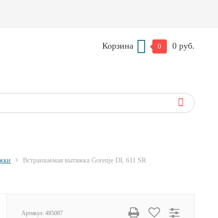
Корзина
0 руб.
0
яжки
Встраиваемая вытяжка Gorenje DL 611 SR
Артикул:
485087