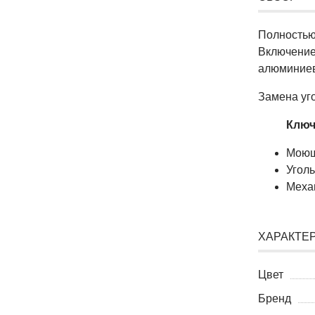
Полностью
Включение
алюминиев
Замена уго
Ключ
Моющ
Угол
Меха
ХАРАКТЕ
Цвет
Бренд