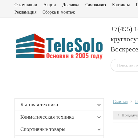
О компании
Акции
Доставка
Самовывоз
Контакты
П
Рекламация
Сборка и монтаж
+7(495) 
круглосу
Воскресе
Главная
Б
Бытовая техника
Предыдущ
Климатическая техника
Спортивные товары