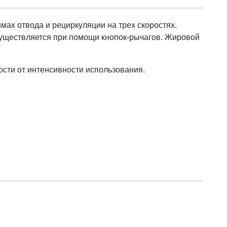
ах отвода и рециркуляции на трех скоростях.
уществляется при помощи кнопок-рычагов. Жировой
ости от интенсивности использования.