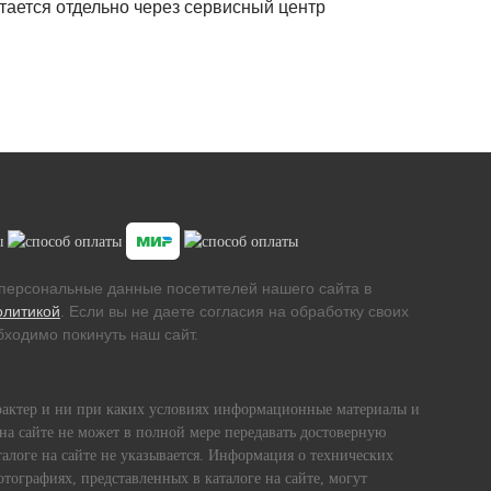
етается отдельно через сервисный центр
персональные данные посетителей нашего сайта в
олитикой
. Если вы не даете согласия на обработку своих
ходимо покинуть наш сайт.
рактер и ни при каких условиях информационные материалы и
на сайте не может в полной мере передавать достоверную
алоге на сайте не указывается. Информация о технических
тографиях, представленных в каталоге на сайте, могут