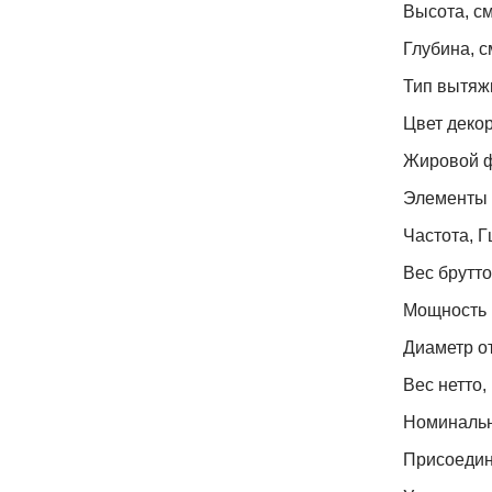
Высота, с
Глубина, с
Тип вытяж
Цвет деко
Жировой 
Элементы 
Частота, Г
Вес брутто,
Мощность 
Диаметр о
Вес нетто, 
Номинальн
Присоедин