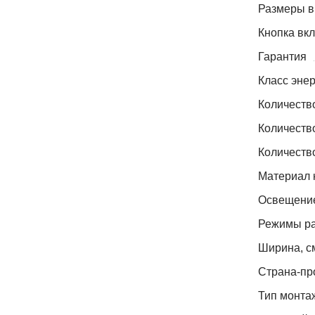
Размеры в 
Кнопка вкл
Гарантия
Класс эне
Количеств
Количеств
Количеств
Материал 
Освещени
Режимы р
Ширина, с
Страна-пр
Тип монта