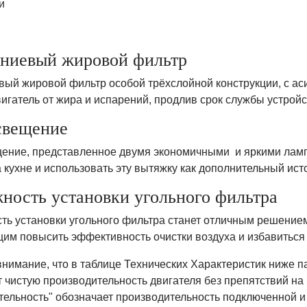
и
ниевый жировой фильтр
ый жировой фильтр особой трёхслойной конструкции, с а
игатель от жира и испарений, продлив срок службы устройс
свещение
ение, представленное двумя экономичными и яркими ламп
 кухне и использовать эту вытяжку как дополнительный исто
ность установки угольного фильтра
ть установки угольного фильтра станет отличным решение
им повысить эффективность очистки воздуха и избавиться 
внимание, что в таблице Технических Характеристик ниже 
 чистую производительность двигателя без препятствий на
тельность" обозначает производительность подключенной и