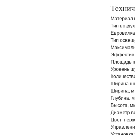
Технич
Материал 
Тип воздух
Евровилка:
Тип освещ
Максималь
Эффективн
Площадь п
Уровень ш
Количество
Ширина шк
Ширина, м
Глубина, м
Высота, мм
Диаметр в
Цвет: нер
Управлени
Установка