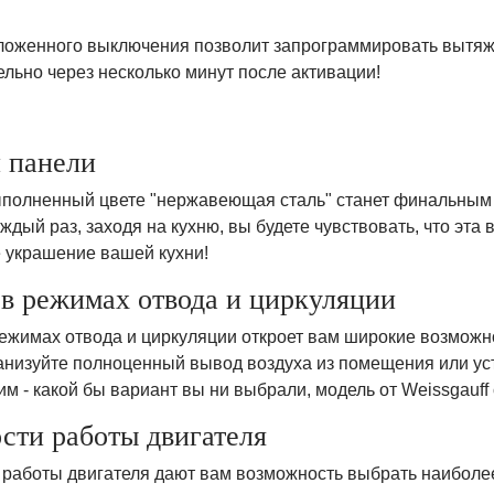
р
ложенного выключения позволит запрограммировать вытяжку
льно через несколько минут после активации!
 панели
ыполненный цвете "нержавеющая сталь" станет финальным 
ждый раз, заходя на кухню, вы будете чувствовать, что эта
 украшение вашей кухни!
 в режимах отвода и циркуляции
режимах отвода и циркуляции откроет вам широкие возможно
ганизуйте полноценный вывод воздуха из помещения или ус
им - какой бы вариант вы ни выбрали, модель от Weissgauff
ости работы двигателя
и работы двигателя дают вам возможность выбрать наиболе