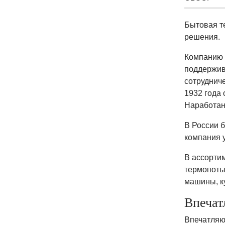
Бытовая т
решения.
Компанию
поддержив
сотруднич
1932 года
Наработан
В России 
компания 
В ассорти
термопоты
машины, к
Впечат
Впечатляю