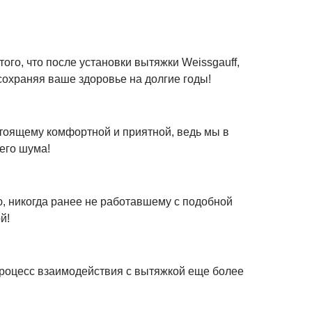
го, что после установки вытяжки Weissgauff,
сохраняя ваше здоровье на долгие годы!
стоящему комфортной и приятной, ведь мы в
его шума!
, никогда ранее не работавшему с подобной
й!
процесс взаимодействия с вытяжкой еще более