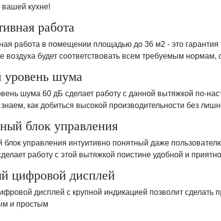
 вашей кухне!
ивная работа
я работа в помещении площадью до 36 м2 - это гарантия то
е воздуха будет соответствовать всем требуемым нормам, 
 уровень шума
овень шума 60 дБ сделает работу с данной вытяжкой по-на
 знаем, как добиться высокой производительности без лишн
ный блок управления
 блок управления интуитивно понятный даже пользователю
сделает работу с этой вытяжкой поистине удобной и приятно
й цифровой дисплей
ифровой дисплей с крупной индикацией позволит сделать 
м и простым