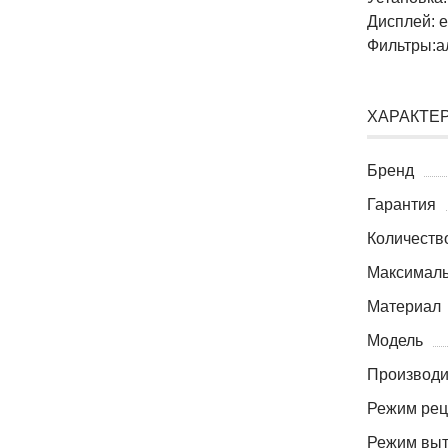
Дисплей: е
Фильтры:
ХАРАКТЕ
Бренд
Гарантия
Количеств
Максималь
Материал
Модель
Производит
Режим рец
Режим вы