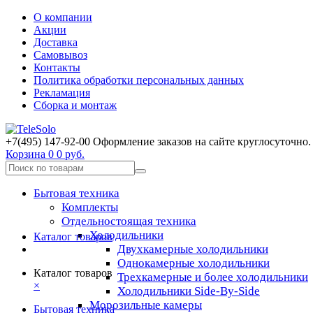
О компании
Акции
Доставка
Самовывоз
Контакты
Политика обработки персональных данных
Рекламация
Сборка и монтаж
+7(495) 147-92-00 Оформление заказов на сайте круглосуточно.
Корзина
0
0 руб.
Бытовая техника
Комплекты
Отдельностоящая техника
Холодильники
Каталог товаров
Двухкамерные холодильники
Однокамерные холодильники
Каталог товаров
Трехкамерные и более холодильники
×
Холодильники Side-By-Side
Морозильные камеры
Бытовая техника