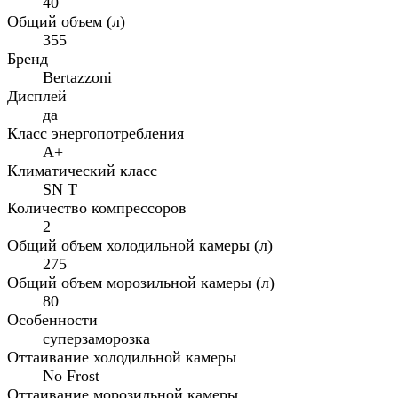
40
Общий объем (л)
355
Бренд
Bertazzoni
Дисплей
да
Класс энергопотребления
A+
Климатический класс
SN T
Количество компрессоров
2
Общий объем холодильной камеры (л)
275
Общий объем морозильной камеры (л)
80
Особенности
суперзаморозка
Оттаивание холодильной камеры
No Frost
Оттаивание морозильной камеры