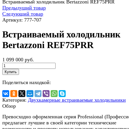
Встраиваемый холодильник Bertazzoni REF75PRR
Предыдущий товар
Следующий товар
Артикул:
777-707
Встраиваемый холодильник
Bertazzoni REF75PRR
1 099 000 руб.
Купить
Поделиться находкой:
Категория:
Двухкамерные встраиваемые холодильники
Обзор
Превосходно оформленная серия Professional (Професси
предлагает лучшие в своей категории технические
возможности и простоту использования: характеристик