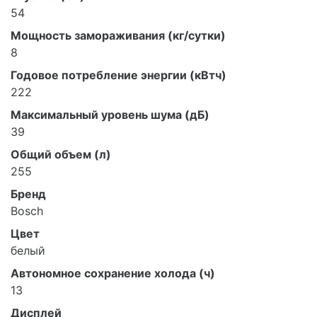
54
Мощность замораживания (кг/сутки)
8
Годовое потребление энергии (кВтч)
222
Максимальный уровень шума (дБ)
39
Общий объем (л)
255
Бренд
Bosch
Цвет
белый
Автономное сохранение холода (ч)
13
Дисплей