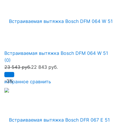
Встраиваемая вытяжка Bosch DFM 064 W 51
(0)
23 543 руб.
22 843 руб.
-3%
избранное
сравнить