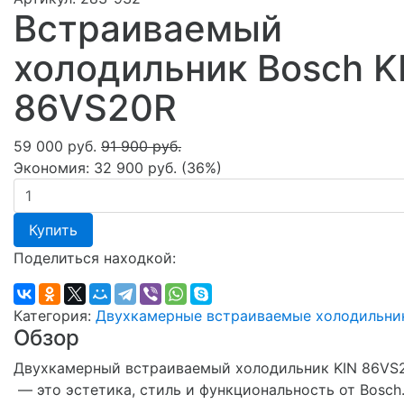
Встраиваемый
холодильник Bosch K
86VS20R
59 000 руб.
91 900 руб.
Экономия:
32 900 руб.
(
36%
)
Купить
Поделиться находкой:
Категория:
Двухкамерные встраиваемые холодильни
Обзор
Двухкамерный встраиваемый холодильник KIN 86VS
— это эстетика, стиль и функциональность от Bosch