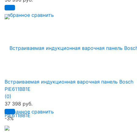
избранное
сравнить
Встраиваемая индукционная варочная панель Bosch
PIE611BB1E
(0)
37 398 руб.
избранное
сравнить
-3%