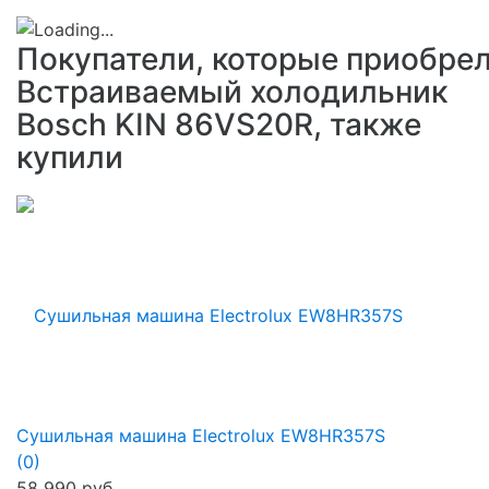
Покупатели, которые приобре
Встраиваемый холодильник
Bosch KIN 86VS20R, также
купили
Сушильная машина Electrolux EW8HR357S
(0)
58 990 руб.