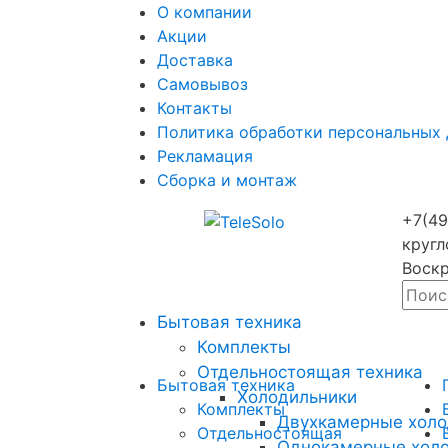
О компании
Акции
Доставка
Самовывоз
Контакты
Политика обработки персональных
Рекламация
Сборка и монтаж
+7(49
кругл
Воскр
Бытовая техника
Комплекты
Отдельностоящая техника
Бытовая техника
Холодильники
Комплекты
Двухкамерные холо
Отдельностоящая
Однокамерные хол