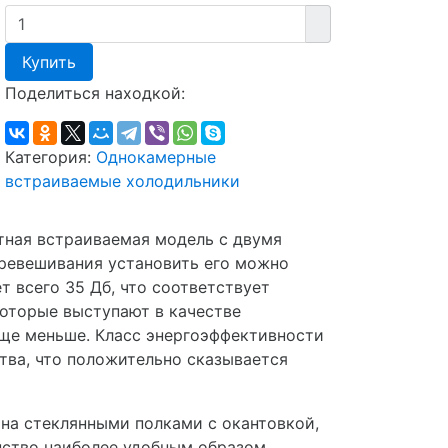
Купить
Поделиться находкой:
Категория:
Однокамерные
встраиваемые холодильники
тная встраиваемая модель с двумя
еревешивания установить его можно
т всего 35 Дб, что соответствует
которые выступают в качестве
ще меньше. Класс энергоэффективности
тва, что положительно сказывается
ана стеклянными полками с окантовкой,
нство наиболее удобным образом.