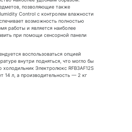
редметов, позволяющие также
umidity Control с контролем влажности
еспечивает возможность полностью
емя работы и является наиболее
авить при помощи сенсорной панели
ендуется воспользоваться опцией
ературе внутри подняться, что могло бы
о холодильник Электролюкс RFB3AF12S
 14 л, а производительность — 2 кг