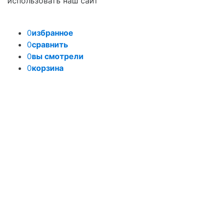
использовать наш сайт
0
избранное
0
сравнить
0
вы смотрели
0
корзина