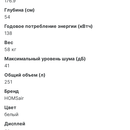
176.9
Глубина (см)
54
Годовое потребление энергии (кВтч)
138
Вес
58 кг
Максимальный уровень шума (дБ)
41
Общий объем (л)
251
Бренд
HOMSair
Цвет
белый
Дисплей