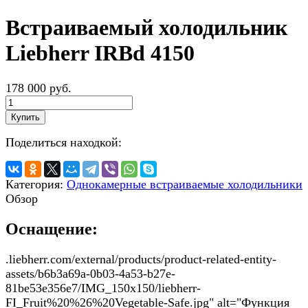
Встраиваемый холодильник
Liebherr IRBd 4150
178 000 руб.
Купить
Поделиться находкой:
Категория:
Однокамерные встраиваемые холодильники
Обзор
Оснащение:
.liebherr.com/external/products/product-related-entity-
assets/b6b3a69a-0b03-4a53-b27e-
81be53e356e7/IMG_150x150/liebherr-
FI_Fruit%20%26%20Vegetable-Safe.jpg" alt="Функция