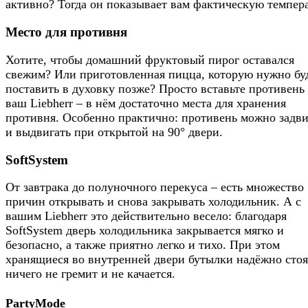
активно? Тогда он показывает вам фактическую темпера
Место для противня
Хотите, чтобы домашний фруктовый пирог оставался
свежим? Или приготовленная пицца, которую нужно бу
поставить в духовку позже? Просто вставьте противень
ваш Liebherr – в нём достаточно места для хранения
противня. Особенно практично: противень можно задви
и выдвигать при открытой на 90° двери.
SoftSystem
От завтрака до полуночного перекуса – есть множество
причин открывать и снова закрывать холодильник. А с
вашим Liebherr это действительно весело: благодаря
SoftSystem дверь холодильника закрывается мягко и
безопасно, а также приятно легко и тихо. При этом
хранящиеся во внутренней двери бутылки надёжно стоя
ничего не гремит и не качается.
PartyMode