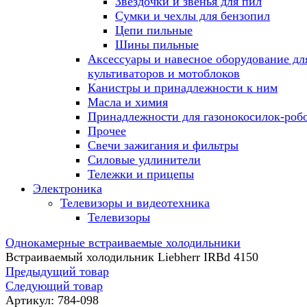
Звездочки и звенья для пил
Сумки и чехлы для бензопил
Цепи пильные
Шины пильные
Аксессуары и навесное оборудование дл
культиваторов и мотоблоков
Канистры и принадлежности к ним
Масла и химия
Принадлежности для газонокосилок-роб
Прочее
Свечи зажигания и фильтры
Силовые удлинители
Тележки и прицепы
Электроника
Телевизоры и видеотехника
Телевизоры
Однокамерные встраиваемые холодильники
Встраиваемый холодильник Liebherr IRBd 4150
Предыдущий товар
Следующий товар
Артикул:
784-098