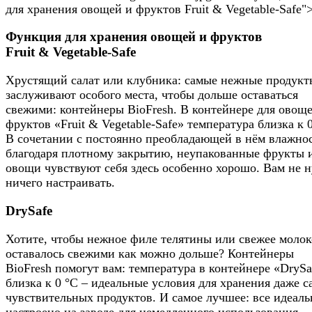
для хранения овощей и фруктов Fruit & Vegetable-Safe"
Функция для хранения овощей и фруктов
Fruit & Vegetable-Safe
Хрустящий салат или клубника: самые нежные продукт
заслуживают особого места, чтобы дольше оставаться
свежими: контейнеры BioFresh. В контейнере для овощ
фруктов «Fruit & Vegetable-Safe» температура близка к 0
В сочетании с постоянно преобладающей в нём влажно
благодаря плотному закрытию, неупакованные фрукты 
овощи чувствуют себя здесь особенно хорошо. Вам не 
ничего настраивать.
DrySafe
Хотите, чтобы нежное филе телятины или свежее молок
оставалось свежими как можно дольше? Контейнеры
BioFresh помогут вам: температура в контейнере «DrySa
близка к 0 °C – идеальные условия для хранения даже 
чувствительных продуктов. И самое лучшее: все идеаль
настроено на заводе для немедленного использования –