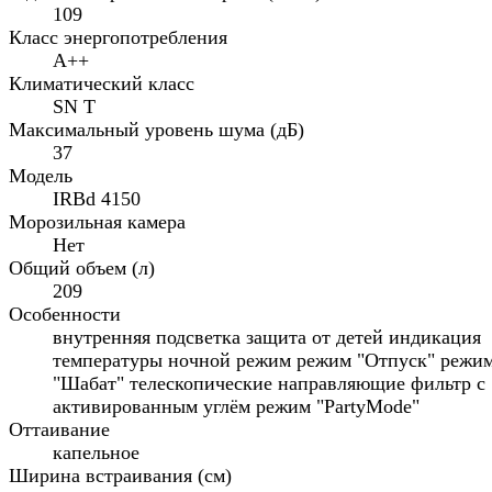
109
Класс энергопотребления
A++
Климатический класс
SN T
Максимальный уровень шума (дБ)
37
Модель
IRBd 4150
Морозильная камера
Нет
Общий объем (л)
209
Особенности
внутренняя подсветка защита от детей индикация
температуры ночной режим режим "Отпуск" режи
"Шабат" телескопические направляющие фильтр с
активированным углём режим "PartyMode"
Оттаивание
капельное
Ширина встраивания (см)