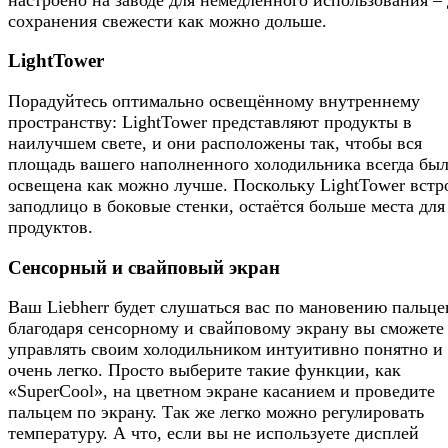
сохранения свежести как можно дольше.
LightTower
Порадуйтесь оптимально освещённому внутреннему
пространству: LightTower представляют продукты в
наилучшем свете, и они расположены так, чтобы вся
площадь вашего наполненного холодильника всегда бы
освещена как можно лучше. Поскольку LightTower вст
заподлицо в боковые стенки, остаётся больше места для
продуктов.
Сенсорный и свайповый экран
Ваш Liebherr будет слушаться вас по мановению пальце
благодаря сенсорному и свайповому экрану вы сможете
управлять своим холодильником интуитивно понятно и
очень легко. Просто выберите такие функции, как
«SuperCool», на цветном экране касанием и проведите
пальцем по экрану. Так же легко можно регулировать
температуру. А что, если вы не используете дисплей