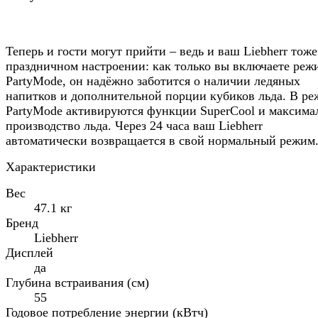
Теперь и гости могут прийти – ведь и ваш Liebherr тоже
праздничном настроении: как только вы включаете реж
PartyMode, он надёжно заботится о наличии ледяных
напитков и дополнительной порции кубиков льда. В р
PartyMode активируются функции SuperCool и максима
производство льда. Через 24 часа ваш Liebherr
автоматически возвращается в свой нормальный режим
Характеристики
Вес
47.1 кг
Бренд
Liebherr
Дисплей
да
Глубина встраивания (см)
55
Годовое потребление энергии (кВтч)