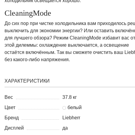
холодильник освещается хорошо.
CleaningMode
До сих пор при чистке холодильника вам приходилось ре
выключить для экономии энергии? Или оставить включё
для лучшего обзора? Режим CleaningMode избавит вас о
этой дилеммы: охлаждение выключается, а освещение
остаётся включённым. Так вы сможете очистить ваш Liebh
без какого-либо напряжения.
ХАРАКТЕРИСТИКИ
Вес
37.8 кг
Цвет
белый
Бренд
Liebherr
Дисплей
да