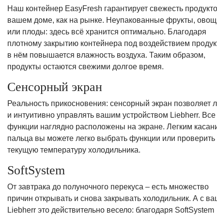
Наш контейнер EasyFresh гарантирует свежесть продукто
вашем доме, как на рынке. Неупакованные фрукты, овощ
или плоды: здесь всё хранится оптимально. Благодаря
плотному закрытию контейнера под воздействием продук
в нём повышается влажность воздуха. Таким образом,
продукты остаются свежими долгое время.
Сенсорный экран
Реальность прикосновения: сенсорный экран позволяет л
и интуитивно управлять вашим устройством Liebherr. Все
функции наглядно расположены на экране. Легким касан
пальца вы можете легко выбрать функции или проверить
текущую температуру холодильника.
SoftSystem
От завтрака до полуночного перекуса – есть множество
причин открывать и снова закрывать холодильник. А с в
Liebherr это действительно весело: благодаря SoftSystem