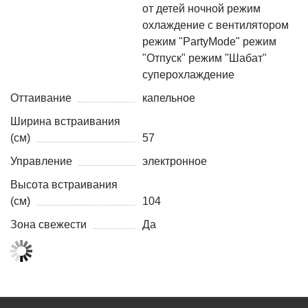
от детей ночной режим
охлаждение с вентилятором
режим "PartyMode" режим
"Отпуск" режим "Шабат"
суперохлаждение
Оттаивание
капельное
Ширина встраивания
(см)
57
Управление
электронное
Высота встраивания
(см)
104
Зона свежести
Да