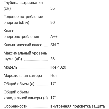
Глубина встраивания
(см)
55
Годовое потребление
энергии (кВтч)
90
Класс
энергопотребления
A++
Климатический класс
SN T
Максимальный уровень
шума (дБ)
36
Модель
IRe 4020
Морозильная камера
Нет
Общий объем (л)
171
Общий объем
холодильной камеры (л)
171
Особенности
внутренняя подсветка защита