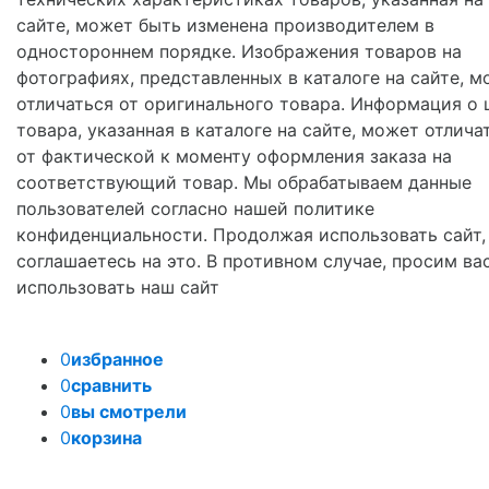
сайте, может быть изменена производителем в
одностороннем порядке. Изображения товаров на
фотографиях, представленных в каталоге на сайте, м
отличаться от оригинального товара. Информация о 
товара, указанная в каталоге на сайте, может отлича
от фактической к моменту оформления заказа на
соответствующий товар. Мы обрабатываем данные
пользователей согласно нашей политике
конфиденциальности. Продолжая использовать сайт,
соглашаетесь на это. В противном случае, просим ва
использовать наш сайт
0
избранное
0
сравнить
0
вы смотрели
0
корзина