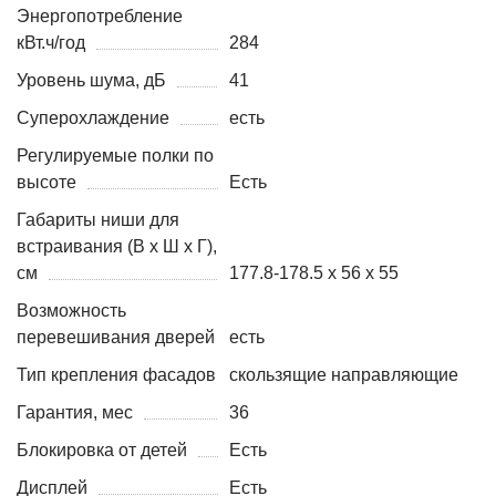
Энергопотребление
кВт.ч/год
284
Уровень шума, дБ
41
Суперохлаждение
есть
Регулируемые полки по
высоте
Есть
Габариты ниши для
встраивания (В х Ш х Г),
см
177.8-178.5 х 56 х 55
Возможность
перевешивания дверей
есть
Тип крепления фасадов
скользящие направляющие
Гарантия, мес
36
Блокировка от детей
Есть
Дисплей
Есть