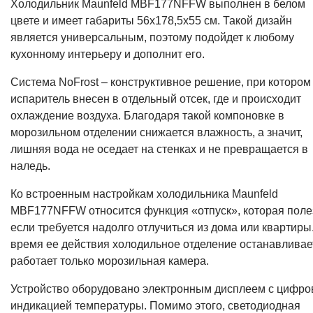
Холодильник Maunfeld MBF177NFFW выполнен в белом
цвете и имеет габариты 56х178,5х55 см. Такой дизайн
является универсальным, поэтому подойдет к любому
кухонному интерьеру и дополнит его.
Система NoFrost – конструктивное решение, при котором
испаритель внесен в отдельный отсек, где и происходит
охлаждение воздуха. Благодаря такой компоновке в
морозильном отделении снижается влажность, а значит,
лишняя вода не оседает на стенках и не превращается в
наледь.
Ко встроенным настройкам холодильника Maunfeld
MBF177NFFW относится функция «отпуск», которая поле
если требуется надолго отлучиться из дома или квартиры
время ее действия холодильное отделение останавливае
работает только морозильная камера.
Устройство оборудовано электронным дисплеем с цифро
индикацией температуры. Помимо этого, светодиодная