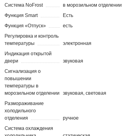
Система NoFrost
в морозильном отделении
Функция Smart
Есть
Функция «Отпуск»
есть
Регулировка и контроль
температуры
электронная
Индикация открытой
двери
звуковая
Сигнализация о
повышении
температуры в
морозильном отделении
звуковая, световая
Размораживание
холодильного
отделения
ручное
Система охлаждения
холодильника
статическая