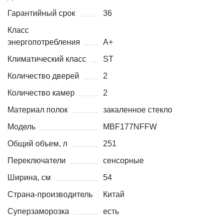
Гарантийный срок
36
Класс
энергопотребления
A+
Климатический класс
ST
Количество дверей
2
Количество камер
2
Материал полок
закаленное стекло
Модель
MBF177NFFW
Общий объем, л
251
Переключатели
сенсорные
Ширина, см
54
Страна-производитель
Китай
Суперзаморозка
есть