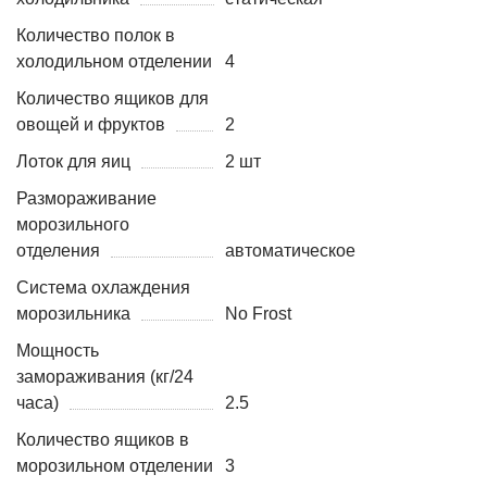
Количество полок в
холодильном отделении
4
Количество ящиков для
овощей и фруктов
2
Лоток для яиц
2 шт
Размораживание
морозильного
отделения
автоматическое
Система охлаждения
морозильника
No Frost
Мощность
замораживания (кг/24
часа)
2.5
Количество ящиков в
морозильном отделении
3