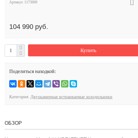
Артикул:
1173069
104 990 руб.
Купить
Поделиться находкой:
Категория:
Двухкамерные встраиваемые холодильники
ОБЗОР