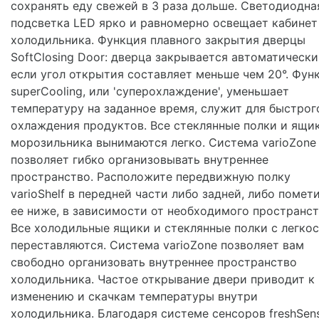
сохранять еду свежей в 3 раза дольше. Светодиодна
подсветка LED ярко и равномерно освещает кабинет
холодильника. Функция плавного закрытия дверцы
SoftClosing Door: дверца закрывается автоматически
если угол открытия составляет меньше чем 20°. Фун
superCooling, или 'суперохлаждение', уменьшает
температуру на заданное время, служит для быстрог
охлаждения продуктов. Все стеклянные полки и ящи
морозильника вынимаются легко. Система varioZone
позволяет гибко организовывать внутреннее
пространство. Расположите передвижную полку
varioShelf в передней части либо задней, либо помет
ее ниже, в зависимости от необходимого пространст
Все холодильные ящики и стеклянные полки с легко
переставляются. Система varioZone позволяет вам
свободно организовать внутреннее пространство
холодильника. Частое открывание двери приводит к
изменению и скачкам температуры внутри
холодильника. Благодаря системе сенсоров freshSen