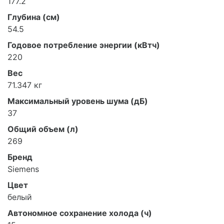
177.2
Глубина (см)
54.5
Годовое потребление энергии (кВтч)
220
Вес
71.347 кг
Максимальный уровень шума (дБ)
37
Общий объем (л)
269
Бренд
Siemens
Цвет
белый
Автономное сохранение холода (ч)