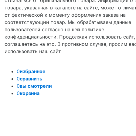
отличаться от оригинального товара. Информация о 
товара, указанная в каталоге на сайте, может отлича
от фактической к моменту оформления заказа на
соответствующий товар. Мы обрабатываем данные
пользователей согласно нашей политике
конфиденциальности. Продолжая использовать сайт,
соглашаетесь на это. В противном случае, просим ва
использовать наш сайт
0
избранное
0
сравнить
0
вы смотрели
0
корзина