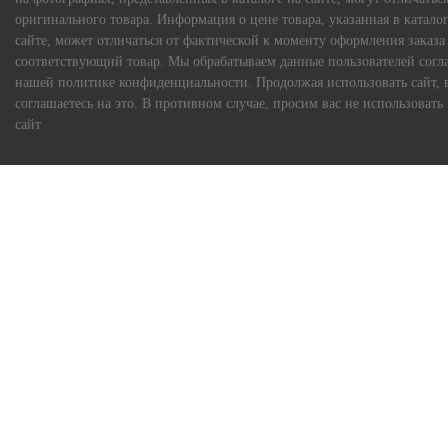
оригинального товара. Информация о цене товара, указанная в каталог
сайте, может отличаться от фактической к моменту оформления заказа
соответствующий товар. Мы обрабатываем данные пользователей согл
нашей политике конфиденциальности. Продолжая использовать сайт, 
соглашаетесь на это. В противном случае, просим вас не использовать
сайт