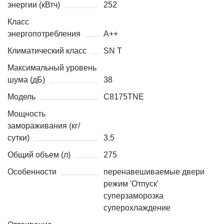
энергии (кВтч)
252
Класс
энергопотребления
A++
Климатический класс
SN T
Максимальный уровень
шума (дБ)
38
Модель
C8175TNE
Мощность
замораживания (кг/
сутки)
3.5
Общий объем (л)
275
Особенности
перенавешиваемые двери
режим 'Отпуск'
суперзаморозка
суперохлаждение