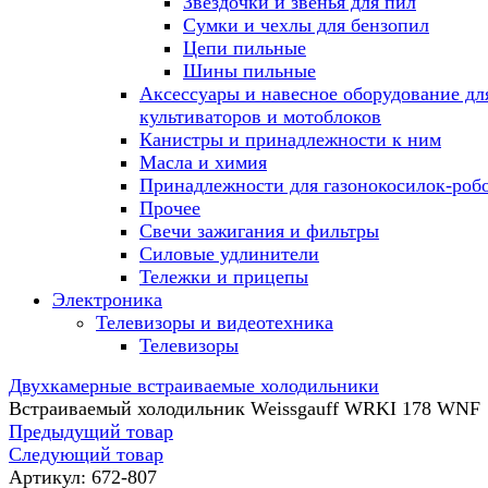
Звездочки и звенья для пил
Сумки и чехлы для бензопил
Цепи пильные
Шины пильные
Аксессуары и навесное оборудование дл
культиваторов и мотоблоков
Канистры и принадлежности к ним
Масла и химия
Принадлежности для газонокосилок-роб
Прочее
Свечи зажигания и фильтры
Силовые удлинители
Тележки и прицепы
Электроника
Телевизоры и видеотехника
Телевизоры
Двухкамерные встраиваемые холодильники
Встраиваемый холодильник Weissgauff WRKI 178 WNF
Предыдущий товар
Следующий товар
Артикул:
672-807