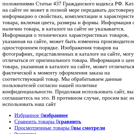
положениями Статьи 437 Гражданского кодекса РФ. Кат
на сайте не может в полной мере передавать достоверн
информацию о свойствах, комплектации и характерист
товара, включая цвета, размеры и формы. Информация 
наличии товара, в каталоге на сайте не указывается.
Информация о технических характеристиках товаров,
указанная на сайте, может быть изменена производител
одностороннем порядке. Изображения товаров на
фотографиях, представленных в каталоге на сайте, могу
отличаться от оригинального товара. Информация о цен
товара, указанная в каталоге на сайте, может отличаться
фактической к моменту оформления заказа на
соответствующий товар. Мы обрабатываем данные
пользователей согласно нашей политике
конфиденциальности. Продолжая использовать сайт, вы
соглашаетесь на это. В противном случае, просим вас н
использовать наш сайт
Избранное
0
избранное
Сравнить товары
0
сравнить
Просмотренные товары
0
вы смотрели
0
корзина