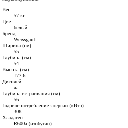
Вес
57 кг
Цвет
белый
Бренд
Weissgauff
Ширина (см)
55
Глубина (см)
54
Высота (см)
177.6
Дисплей
да
Глубина встраивания (см)
56
Годовое потребление энергии (кВтч)
308
Хладагент
R600a (изобутан)