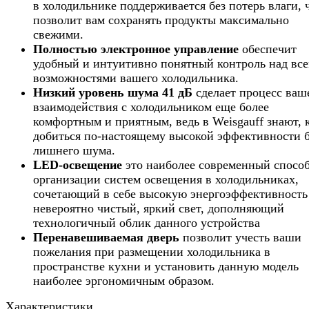
в холодильнике поддерживается без потерь влаги, 
позволит вам сохранять продукты максимально
свежими.
Полностью электронное управление
обеспечит
удобный и интуитивно понятный контроль над вс
возможностями вашего холодильника.
Низкий уровень шума 41 дБ
сделает процесс ваш
взаимодействия с холодильником еще более
комфортным и приятным, ведь в Weisgauff знают, 
добиться по-настоящему высокой эффективности б
лишнего шума.
LED-освещение
это наиболее современный спосо
организации систем освещения в холодильниках,
сочетающий в себе высокую энергоэффективность
невероятно чистый, яркий свет, дополняющий
технологичный облик данного устройства
Перенавешиваемая дверь
позволит учесть ваши
пожелания при размещении холодильника в
пространстве кухни и установить данную модель
наиболее эргономичным образом.
Характеристики