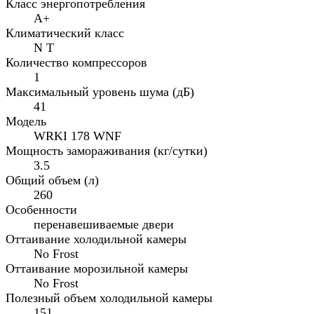
Класс энергопотребления
A+
Климатический класс
N T
Количество компрессоров
1
Максимальный уровень шума (дБ)
41
Модель
WRKI 178 WNF
Мощность замораживания (кг/сутки)
3.5
Общий объем (л)
260
Особенности
перенавешиваемые двери
Оттаивание холодильной камеры
No Frost
Оттаивание морозильной камеры
No Frost
Полезный объем холодильной камеры
151