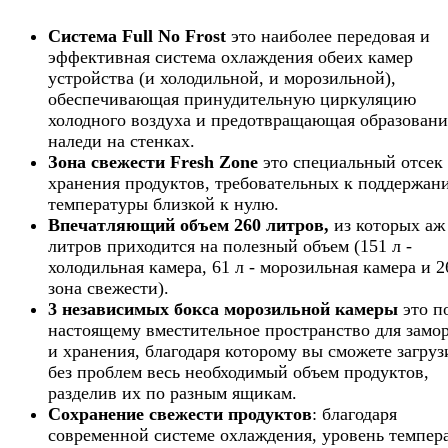
Система Full No Frost
это наиболее передовая и
эффективная система охлаждения обеих камер
устройства (и холодильной, и морозильной),
обеспечивающая принудительную циркуляцию
холодного воздуха и предотвращающая образовани
наледи на стенках.
Зона свежести Fresh Zone
это специальный отсек
хранения продуктов, требовательных к поддержан
температуры близкой к нулю.
Впечатляющий объем 260 литров,
из которых аж
литров приходится на полезный объем (151 л -
холодильная камера, 61 л - морозильная камера и 26
зона свежести).
3 независимых бокса морозильной камеры
это п
настоящему вместительное пространство для замо
и хранения, благодаря которому вы сможете загруз
без проблем весь необходимый объем продуктов,
разделив их по разным ящикам.
Сохранение свежести продуктов
: благодаря
современной системе охлаждения, уровень темпер