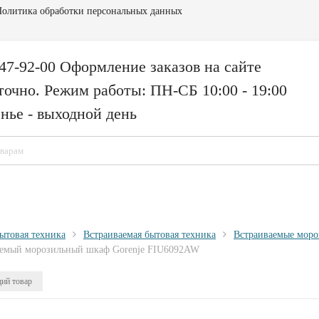
олитика обработки персональных данных
147-92-00 Оформление заказов на сайте
точно. Режим работы: ПН-СБ 10:00 - 19:00
нье - выходной день
ытовая техника
Встраиваемая бытовая техника
Встраиваемые моро
аемый морозильный шкаф Gorenje FIU6092AW
ий товар