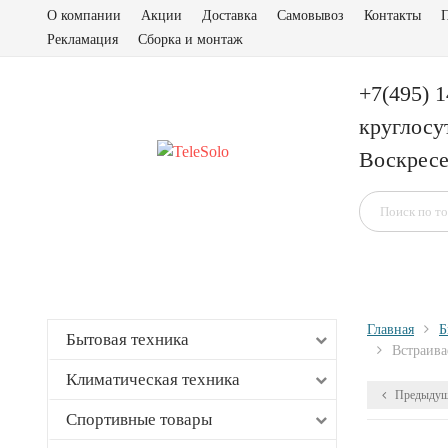
О компании
Акции
Доставка
Самовывоз
Контакты
П
Рекламация
Сборка и монтаж
+7(495) 
круглосу
Воскресе
Главная
Б
Бытовая техника
Встраив
Климатическая техника
Предыдущ
Спортивные товары