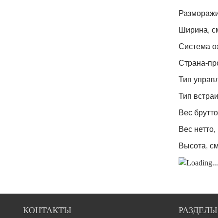
Размораж
Ширина, с
Система о
Страна-пр
Тип управ
Тип встра
Вес брутто,
Вес нетто, 
Высота, с
КОНТАКТЫ
РАЗДЕЛЫ