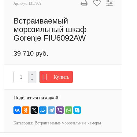
Артикул:
1317839
Встраиваемый
морозильный шкаф
Gorenje FIU6092AW
39 710 руб.
Купить
Поделиться находкой:
Категория:
Встраиваемые морозильные камеры