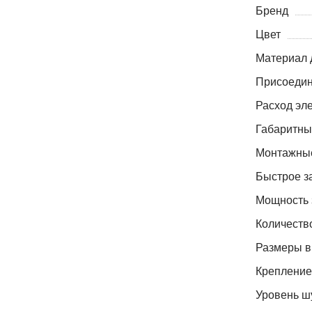
Бренд
Цвет
Материал 
Присоедин
Расход эле
Габаритны
Монтажные
Быстрое з
Мощность 
Количество
Размеры в 
Крепление
Уровень ш