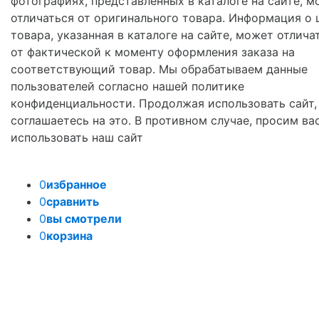
фотографиях, представленных в каталоге на сайте, м
отличаться от оригинального товара. Информация о 
товара, указанная в каталоге на сайте, может отлича
от фактической к моменту оформления заказа на
соответствующий товар. Мы обрабатываем данные
пользователей согласно нашей политике
конфиденциальности. Продолжая использовать сайт,
соглашаетесь на это. В противном случае, просим ва
использовать наш сайт
0
избранное
0
сравнить
0
вы смотрели
0
корзина