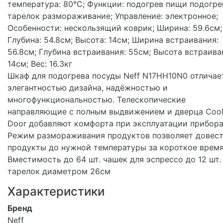
температура: 80°С; Функции: подогрев пищи подогре
тарелок размораживание; Управление: электронное;
Особенности: нескользящий коврик; Ширина: 59.6см;
Глубина: 54.8см; Высота: 14см; Ширина встраивания:
56.8см; Глубина встраивания: 55см; Высота встраива
14см; Вес: 16.3кг
Шкаф для подогрева посуды Neff N17HH10N0 отличае
элегантностью дизайна, надёжностью и
многофункциональностью. Телескопические
направляющие с полным выдвижением и дверца Сoo
Door добавляют комфорта при эксплуатации прибора
Режим размораживания продуктов позволяет довес
продукты до нужной температуры за короткое время
Вместимость до 64 шт. чашек для эспрессо до 12 шт.
тарелок диаметром 26см
Характеристики
Бренд
Neff