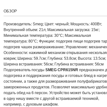
ОБЗОР
Производитель: Smeg; Цвет: черный; Мощность: 400Вт;
Внутренний объем: 21л; Максимальная загрузка: 15кг;
Минимальная температура: 30°С; Максимальная
температура: 80°С; Функции: подогрев пищи подогрев та
подогрев чашек размораживание; Управление: механичес
Особенности: нажимной механизм открывания нескольз
коврик; Ширина: 59.7см; Глубина: 53.8см; Высота: 13.5см;
Ширина встраивания: 56см; Глубина встраивания: 56см
Подогреватель посуды
SMEG CPR615NR
предназначен 
подогрева и поддержания посуды и готовых блюд в нагр
состоянии, а также для размораживания полуфабрикатов
замороженных продуктов. Позволяет максимально удобн
подать обед на 6 персон. Устройство может быть установ
в одну нишу вместе с другой встраиваемой техникой,
например, с духовым шкафом.