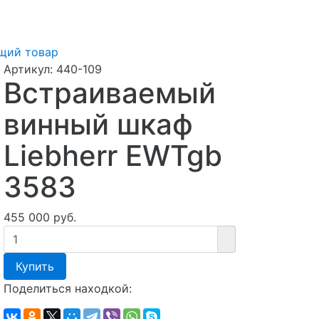
щий товар
Артикул:
440-109
Встраиваемый
винный шкаф
Liebherr EWTgb
3583
455 000 руб.
Купить
Поделиться находкой: