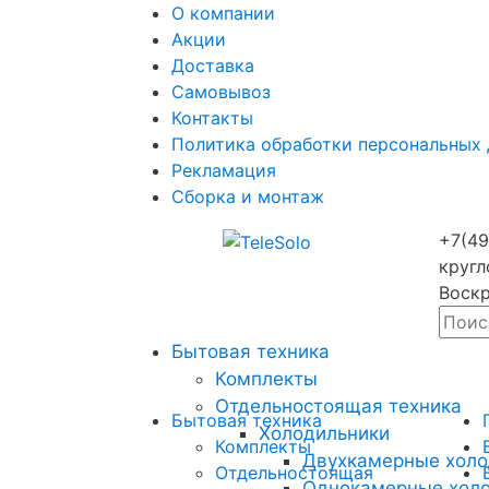
О компании
Акции
Доставка
Самовывоз
Контакты
Политика обработки персональных
Рекламация
Сборка и монтаж
+7(49
кругл
Воскр
Бытовая техника
Комплекты
Отдельностоящая техника
Бытовая техника
Холодильники
Комплекты
Двухкамерные холо
Отдельностоящая
Однокамерные хол