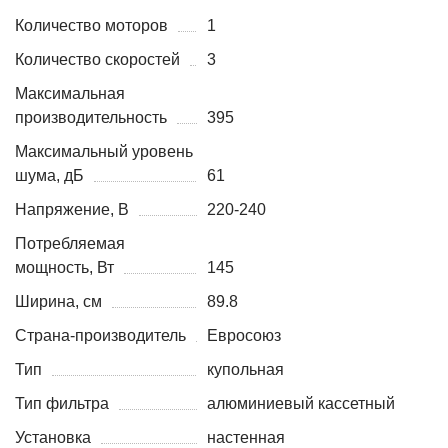
Количество моторов
1
Количество скоростей
3
Максимальная
производительность
395
Максимальный уровень
шума, дБ
61
Напряжение, В
220-240
Потребляемая
мощность, Вт
145
Ширина, см
89.8
Страна-производитель
Евросоюз
Тип
купольная
Тип фильтра
алюминиевый кассетный
Установка
настенная