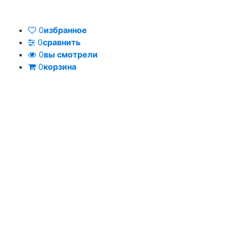
0
избранное
0
сравнить
0
вы смотрели
0
корзина