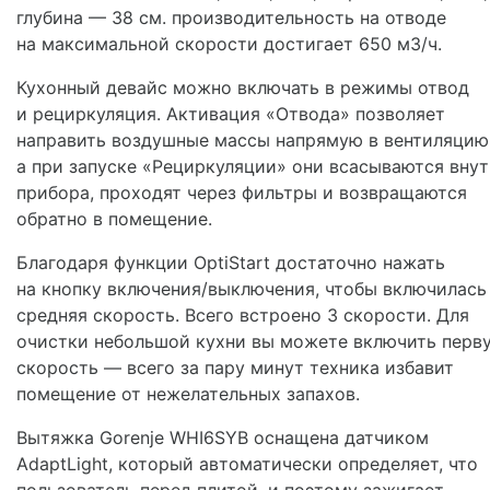
глубина — 38 см. производительность на отводе
на максимальной скорости достигает 650 м3/ч.
Кухонный девайс можно включать в режимы отвод
и рециркуляция. Активация «Отвода» позволяет
направить воздушные массы напрямую в вентиляцию
а при запуске «Рециркуляции» они всасываются вну
прибора, проходят через фильтры и возвращаются
обратно в помещение.
Благодаря функции OptiStart достаточно нажать
на кнопку включения/выключения, чтобы включилась
средняя скорость. Всего встроено 3 скорости. Для
очистки небольшой кухни вы можете включить перв
скорость — всего за пару минут техника избавит
помещение от нежелательных запахов.
Вытяжка Gorenje WHI6SYB оснащена датчиком
AdaptLight, который автоматически определяет, что
пользователь перед плитой, и поэтому зажигает