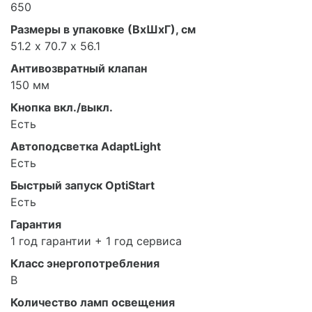
650
Размеры в упаковке (ВхШхГ), см
51.2 х 70.7 х 56.1
Антивозвратный клапан
150 мм
Кнопка вкл./выкл.
Есть
Автоподсветка AdaptLight
Есть
Быстрый запуск OptiStart
Есть
Гарантия
1 год гарантии + 1 год сервиса
Класс энергопотребления
B
Количество ламп освещения