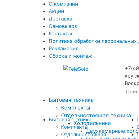
О компании
Акции
Доставка
Самовывоз
Контакты
Политика обработки персональных
Рекламация
Сборка и монтаж
+7(49
кругл
Воскр
Бытовая техника
Комплекты
Отдельностоящая техника
Бытовая техника
Холодильники
Комплекты
Двухкамерные холо
Отдельностоящая
Однокамерные хол