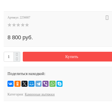
Артикул:
2256607
8 800 руб.
Купить
Поделиться находкой:
Категория:
Каминные вытяжки