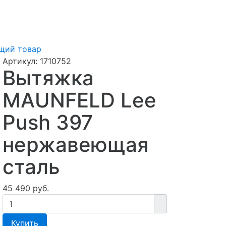
щий товар
Артикул:
1710752
Вытяжка
MAUNFELD Lee
Push 397
нержавеющая
сталь
45 490 руб.
Купить