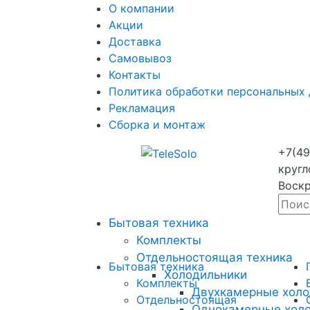
О компании
Акции
Доставка
Самовывоз
Контакты
Политика обработки персональных
Рекламация
Сборка и монтаж
+7(49
кругл
Воскр
Бытовая техника
Комплекты
Отдельностоящая техника
Бытовая техника
Холодильники
Комплекты
Двухкамерные холо
Отдельностоящая
Однокамерные хол