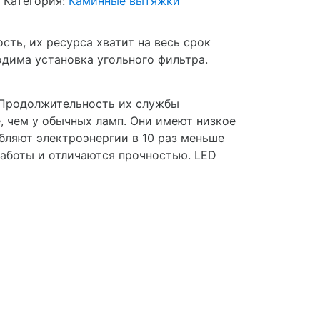
Категория:
Каминные вытяжки
ть, их ресурса хватит на весь срок
дима установка угольного фильтра.
 Продолжительность их службы
е, чем у обычных ламп. Они имеют низкое
бляют электроэнергии в 10 раз меньше
работы и отличаются прочностью. LED