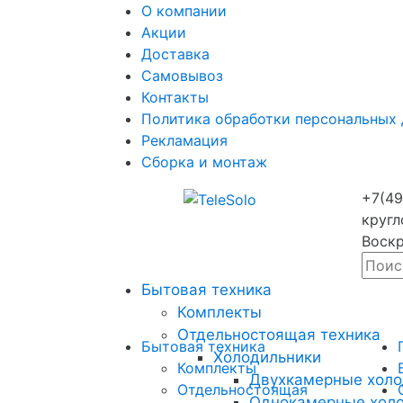
О компании
Акции
Доставка
Самовывоз
Контакты
Политика обработки персональных
Рекламация
Сборка и монтаж
+7(49
кругл
Воскр
Бытовая техника
Комплекты
Отдельностоящая техника
Бытовая техника
Холодильники
Комплекты
Двухкамерные холо
Отдельностоящая
Однокамерные хол