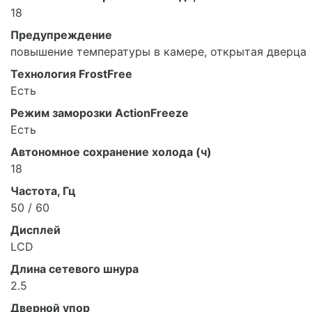
18
Предупреждение
повышение температуры в камере, открытая дверца
Технология FrostFree
Есть
Режим заморозки ActionFreeze
Есть
Автономное сохранение холода (ч)
18
Частота, Гц
50 / 60
Дисплей
LCD
Длина сетевого шнура
2.5
Дверной упор