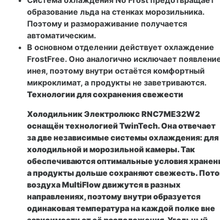
образование льда на стенках морозильника.
Поэтому и размораживание получается
автоматическим.
В основном отделении действует охлаждение
FrostFree. Оно аналогично исключает появлени
инея, поэтому внутри остаётся комфортный
микроклимат, а продукты не заветриваются.
Технологии для сохранения свежести
Холодильник Электролюкс RNC7ME32W2
оснащён технологией TwinTech. Она отвечает
за две независимые системы охлаждения: для
холодильной и морозильной камеры. Так
обеспечиваются оптимальные условия хранен
а продукты дольше сохраняют свежесть. Пот
воздуха MultiFlow движутся в разных
направлениях, поэтому внутри образуется
одинаковая температура на каждой полке вне
зависимости от её расположения. Угольный