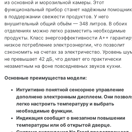
из основной и морозильной камеры. Этот
функциональный прибор станет надёжным помощни
в поддержании свежести продуктов. У него
внушительный общий объём — 348 литров. В обоих
отделениях можно легко разместить необходимые
продукты. Класс энергоэффективности A++ гарантир
низкое потребление электроэнергии, что позволит
сэкономить на счетах за электричество. Уровень шу
не превышает 42 дБ, что делает его практически
незаметным на фоне повседневных звуков кухни.
Основные преимущества модели:
Интуитивно понятной сенсорное управление
дополнено электронным дисплеем. Они позвол
легко настроить температуру и выбрать
необходимые функции.
Индикация сообщит о внезапном повышении
температуры или об открытой дверце.
Система охлаждения No Frost предотвращает