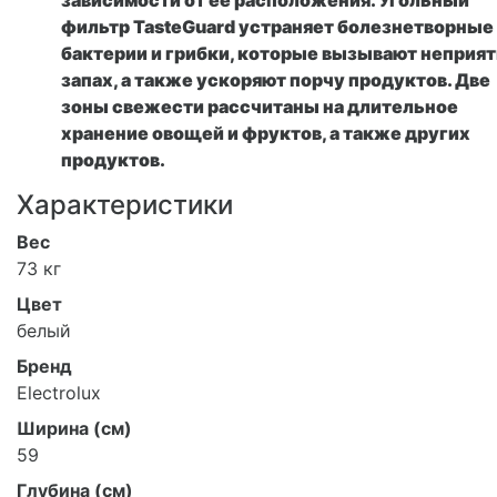
фильтр TasteGuard устраняет болезнетворные
бактерии и грибки, которые вызывают неприя
запах, а также ускоряют порчу продуктов. Две
зоны свежести рассчитаны на длительное
хранение овощей и фруктов, а также других
продуктов.
Характеристики
Вес
73 кг
Цвет
белый
Бренд
Electrolux
Ширина (см)
59
Глубина (см)