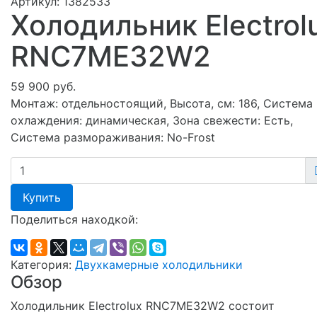
Артикул:
1382533
Холодильник Electrol
RNC7ME32W2
59 900 руб.
Монтаж: отдельностоящий, Высота, см: 186, Система
охлаждения: динамическая, Зона свежести: Есть,
Система размораживания: No-Frost
Купить
Поделиться находкой:
Категория:
Двухкамерные холодильники
Обзор
Холодильник Electrolux RNC7ME32W2 состоит