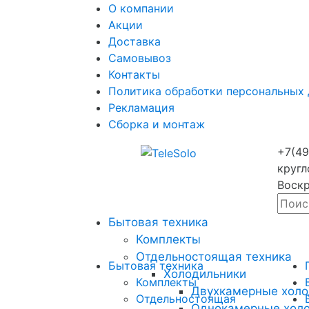
О компании
Акции
Доставка
Самовывоз
Контакты
Политика обработки персональных
Рекламация
Сборка и монтаж
+7(49
кругл
Воскр
Бытовая техника
Комплекты
Отдельностоящая техника
Бытовая техника
Холодильники
Комплекты
Двухкамерные холо
Отдельностоящая
Однокамерные хол