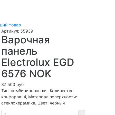
щий товар
Артикул:
55939
Варочная
панель
Electrolux EGD
6576 NOK
37 500 руб.
Тип: комбинированная, Количество
конфорок: 4, Материал поверхности:
стеклокерамика, Цвет: черный