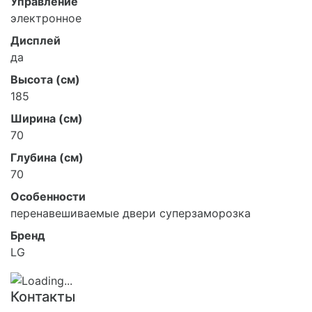
Управление
электронное
Дисплей
да
Высота (см)
185
Ширина (см)
70
Глубина (см)
70
Особенности
перенавешиваемые двери суперзаморозка
Бренд
LG
Контакты